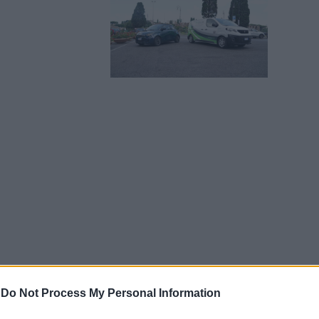
-
Do Not Process My Personal Information
L'allarme: