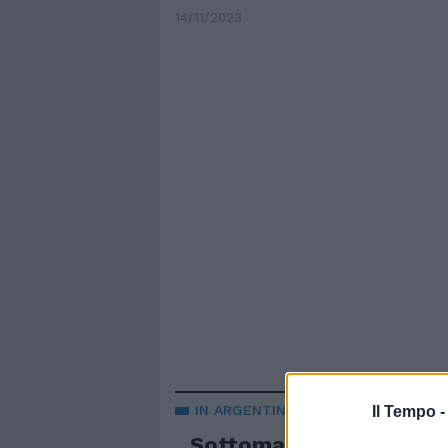
14/11/2023
IN ARGENTINA
Il Tempo 
Sottomarino scomparso 