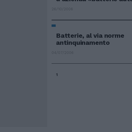
26/10/2006
Batterie, al via norme
antinquinamento
04/07/2006
1