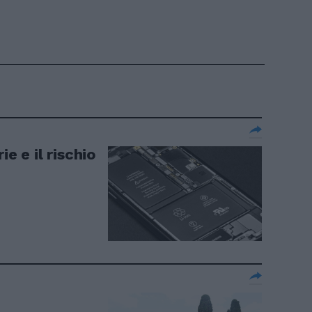
e e il rischio