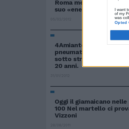
Roma mentre scappava a
suo «energico» mallopp
I want t
of my P
was col
05/02/2012
Opted 
4Amianto, batterie esau
pneumatici, eternit e rif
sotto strati di terriccio
20 anni.
31/01/2012
Oggi il giamaicano nelle
100 Nel martello ci prov
Vizzoni
28/08/2011