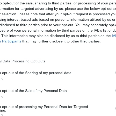
to opt-out of the sale, sharing to third parties, or processing of your per
"
formation for targeted advertising by us, please use the below opt-out s
r selection. Please note that after your opt-out request is processed y
eing interest-based ads based on personal information utilized by us or
disclosed to third parties prior to your opt-out. You may separately opt-
losure of your personal information by third parties on the IAB’s list of
. This information may also be disclosed by us to third parties on the
IA
Participants
that may further disclose it to other third parties.
 batterie da
l Data Processing Opt Outs
o opt-out of the Sharing of my personal data.
In
o opt-out of the Sale of my Personal Data.
In
egozio per
 bloccato dai
to opt-out of processing my Personal Data for Targeted
ing.
Radiomobile di
In