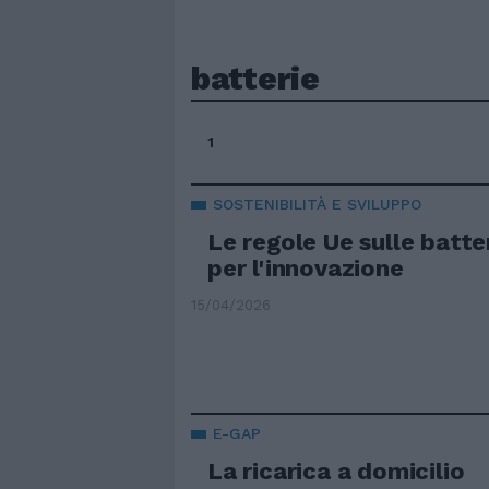
batterie
1
SOSTENIBILITÀ E SVILUPPO
Le regole Ue sulle batteri
per l'innovazione
15/04/2026
E-GAP
La ricarica a domicilio