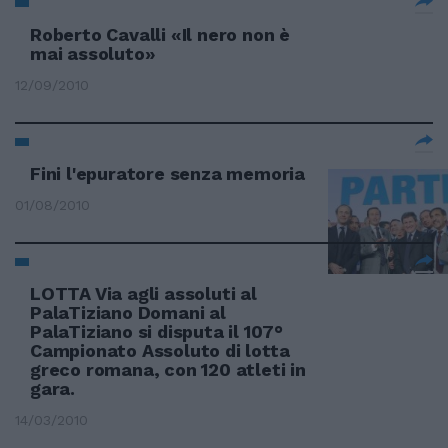
Roberto Cavalli «Il nero non è
mai assoluto»
12/09/2010
Fini l'epuratore senza memoria
01/08/2010
LOTTA Via agli assoluti al
PalaTiziano Domani al
PalaTiziano si disputa il 107°
Campionato Assoluto di lotta
greco romana, con 120 atleti in
gara.
14/03/2010