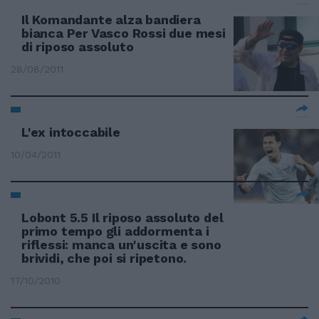
Il Komandante alza bandiera
bianca Per Vasco Rossi due mesi
di riposo assoluto
28/08/2011
L'ex intoccabile
10/04/2011
Lobont 5.5 Il riposo assoluto del
primo tempo gli addormenta i
riflessi: manca un'uscita e sono
brividi, che poi si ripetono.
17/10/2010