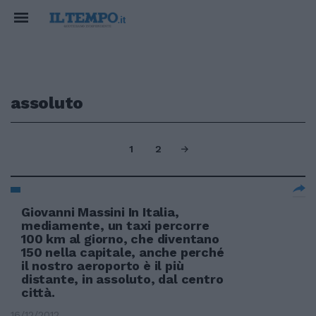
assoluto
1
2
Giovanni Massini In Italia,
mediamente, un taxi percorre
100 km al giorno, che diventano
150 nella capitale, anche perché
il nostro aeroporto è il più
distante, in assoluto, dal centro
città.
16/12/2012