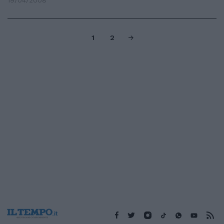
19/04/2008
1
2