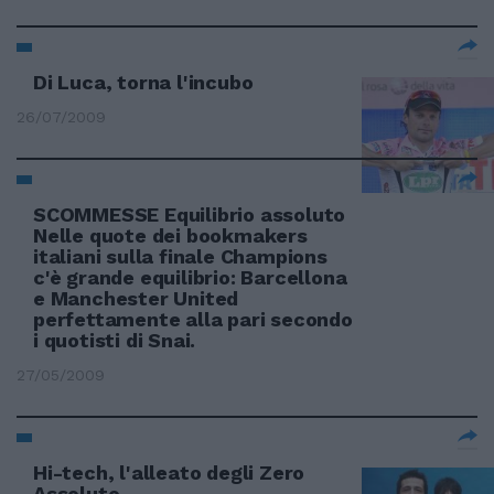
Di Luca, torna l'incubo
26/07/2009
SCOMMESSE Equilibrio assoluto
Nelle quote dei bookmakers
italiani sulla finale Champions
c'è grande equilibrio: Barcellona
e Manchester United
perfettamente alla pari secondo
i quotisti di Snai.
27/05/2009
Hi-tech, l'alleato degli Zero
Assoluto