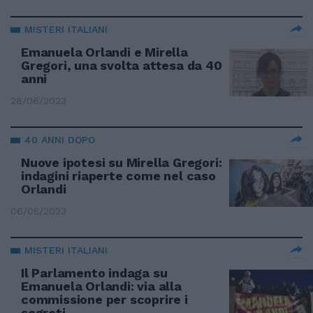
MISTERI ITALIANI
Emanuela Orlandi e Mirella
Gregori, una svolta attesa da 40
anni
28/06/2023
40 ANNI DOPO
Nuove ipotesi su Mirella Gregori:
indagini riaperte come nel caso
Orlandi
06/05/2023
MISTERI ITALIANI
Il Parlamento indaga su
Emanuela Orlandi: via alla
commissione per scoprire i
segreti