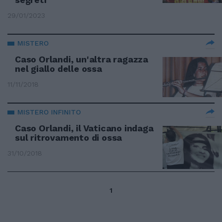
29/01/2023
MISTERO
Caso Orlandi, un'altra ragazza
nel giallo delle ossa
11/11/2018
MISTERO INFINITO
Caso Orlandi, il Vaticano indaga
sul ritrovamento di ossa
31/10/2018
1