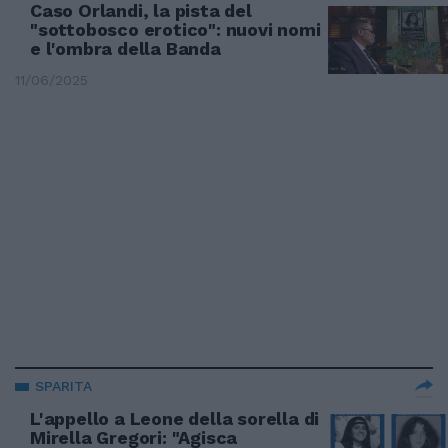
Caso Orlandi, la pista del
"sottobosco erotico": nuovi nomi
e l'ombra della Banda
11/06/2025
SPARITA
L'appello a Leone della sorella di
Mirella Gregori: "Agisca