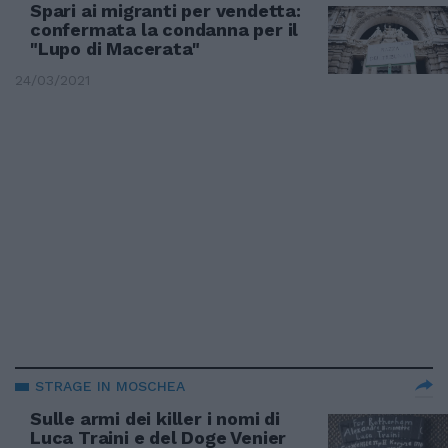
Spari ai migranti per vendetta:
confermata la condanna per il
"Lupo di Macerata"
24/03/2021
STRAGE IN MOSCHEA
Sulle armi dei killer i nomi di
Luca Traini e del Doge Venier