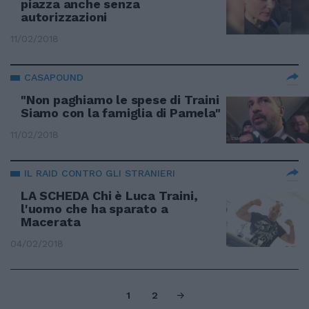
piazza anche senza
autorizzazioni
11/02/2018
CASAPOUND
"Non paghiamo le spese di Traini
Siamo con la famiglia di Pamela"
11/02/2018
IL RAID CONTRO GLI STRANIERI
LA SCHEDA Chi è Luca Traini,
l'uomo che ha sparato a
Macerata
04/02/2018
1
2