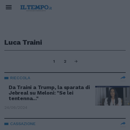
Luca Traini
1
2
RIECCOLA
Da Traini a Trump, la sparata di
Jebreal su Meloni: "Se lei
tentenna..."
24/06/2024
CASSAZIONE