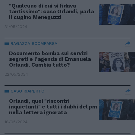
"Qualcuno di cui si fidava
tantissimo": caso Orlandi, parla
il cugino Meneguzzi
31/05/2024
RAGAZZA SCOMPARSA
Documento bomba sui servizi
segreti e l’agenda di Emanuela
Orlandi. Cambia tutto?
22/05/2024
CASO RIAPERTO
Orlandi, quei "riscontri
inquietanti" e tutti i dubbi del pm
nella lettera ignorata
18/05/2024