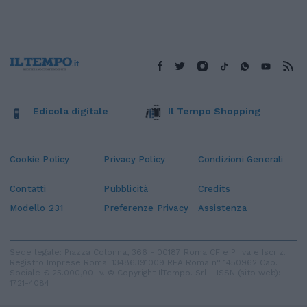
Edicola digitale
Il Tempo Shopping
Cookie Policy
Privacy Policy
Condizioni Generali
Contatti
Pubblicità
Credits
Modello 231
Preferenze Privacy
Assistenza
Sede legale: Piazza Colonna, 366 - 00187 Roma CF e P. Iva e Iscriz.
Registro Imprese Roma: 13486391009 REA Roma n° 1450962 Cap.
Sociale € 25.000,00 i.v. © Copyright IlTempo. Srl - ISSN (sito web):
1721-4084