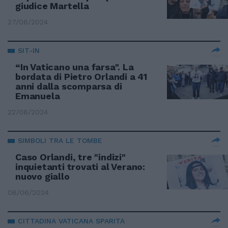
giudice Martella
27/06/2024
SIT-IN
“In Vaticano una farsa". La
bordata di Pietro Orlandi a 41
anni dalla scomparsa di
Emanuela
22/06/2024
SIMBOLI TRA LE TOMBE
Caso Orlandi, tre "indizi"
inquietanti trovati al Verano:
nuovo giallo
08/06/2024
CITTADINA VATICANA SPARITA