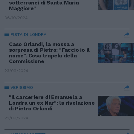
sotterranei di Santa Maria
Maggiore"
06/10/2024
PISTA DI LONDRA
Caso Orlandi, la mossa a
sorpresa di Pietro: "Faccio io il
nome". Cosa trapela della
Commissione
23/09/2024
VERISSIMO
"Il carceriere di Emanuela a
Londra un ex Nar": la rivelazione
di Pietro Orlandi
22/09/2024