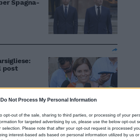
 per Spagna-
rsigliese:
l post
-
Do Not Process My Personal Information
to opt-out of the sale, sharing to third parties, or processing of your per
formation for targeted advertising by us, please use the below opt-out s
copre
r selection. Please note that after your opt-out request is processed y
 Bonelli
eing interest-based ads based on personal information utilized by us or