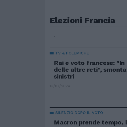
Elezioni Francia
1
TV & POLEMICHE
Rai e voto francese: "In
delle altre reti", smonta
sinistri
13/07/2024
SILENZIO DOPO IL VOTO
Macron prende tempo, 