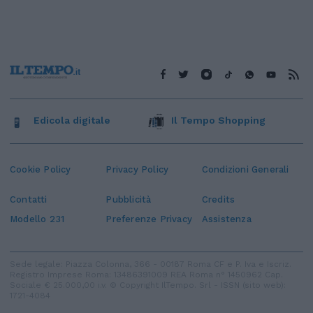
Edicola digitale
Il Tempo Shopping
Cookie Policy
Privacy Policy
Condizioni Generali
Contatti
Pubblicità
Credits
Modello 231
Preferenze Privacy
Assistenza
Sede legale: Piazza Colonna, 366 - 00187 Roma CF e P. Iva e Iscriz.
Registro Imprese Roma: 13486391009 REA Roma n° 1450962 Cap.
Sociale € 25.000,00 i.v. © Copyright IlTempo. Srl - ISSN (sito web):
1721-4084