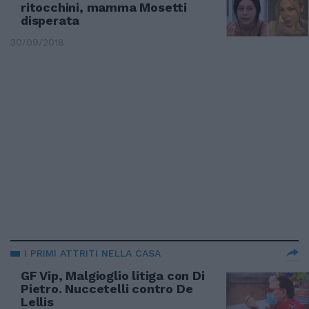
ritocchini, mamma Mosetti
disperata
30/09/2018
I PRIMI ATTRITI NELLA CASA
GF Vip, Malgioglio litiga con Di
Pietro. Nuccetelli contro De
Lellis