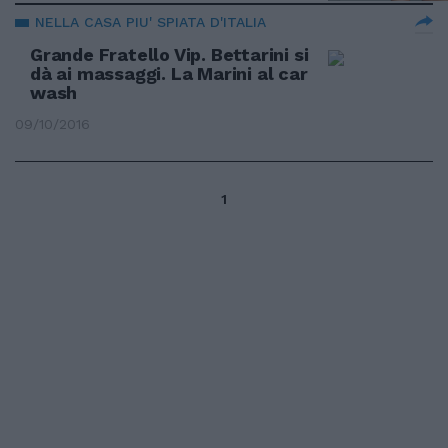
NELLA CASA PIU' SPIATA D'ITALIA
Grande Fratello Vip. Bettarini si
dà ai massaggi. La Marini al car
wash
09/10/2016
1