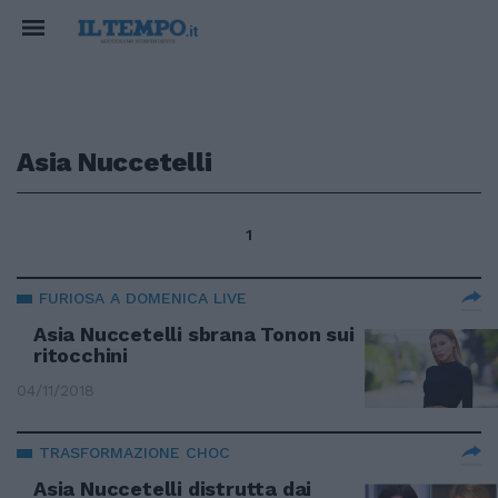
Asia Nuccetelli
1
FURIOSA A DOMENICA LIVE
Asia Nuccetelli sbrana Tonon sui
ritocchini
04/11/2018
TRASFORMAZIONE CHOC
Asia Nuccetelli distrutta dai