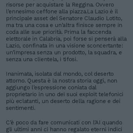
risorse per acquistare la Reggina. Ovvero
l'ennesimo ceffone alla piazza.La Lazio è il
principale asset del Senatore Claudio Lotito,
ma tra una cosa e un'altra finisce sempre in
coda alle sue priorità. Prima la faccenda
elettorale in Calabria, poi forse si penserà alla
Lazio, confinata in una visione sconcertante:
un'impresa senza un prodotto, la squadra, e
senza una clientela, i tifosi.
Inanimata, isolata dal mondo, col deserto
attorno. Questa è la nostra storia oggi, non
aggiungo l'espressione coniata dal
proprietario in uno dei suoi exploit telefonici
più eclatanti, un deserto della ragione e dei
sentimenti.
C'è poco da fare comunicati con l'AI quando
gli ultimi anni ci hanno regalato eterni indici