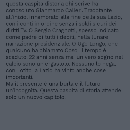
questa caspita distoria chi scrive ha
conosciuto Gianmarco Calleri. Tracotante
all'inizio, innamorato alla fine della sua Lazio,
con i conti in ordine senza i soldi sicuri dei
diritti Tv. O Sergio Cragnotti, spesso indicato
come padre di tutti i debiti, nella lunare
narrazione presidenziale. O Ugo Longo, che
qualcuno ha chiamato Coso. Il tempo è
scaduto. 22 anni senza mai un vero sogno nel
calcio sono un ergastolo. Nessuno lo nega,
con Lotito la Lazio ha vinto anche cose
importanti.
Ma il presente è una burla e il futuro
un'incognita. Questa caspita di storia attende
solo un nuovo capitolo.