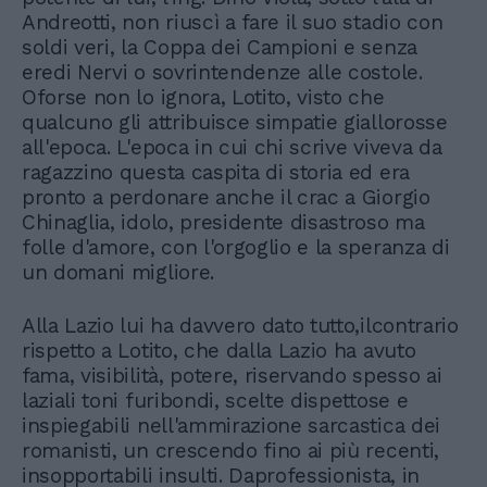
Andreotti, non riuscì a fare il suo stadio con
soldi veri, la Coppa dei Campioni e senza
eredi Nervi o sovrintendenze alle costole.
Oforse non lo ignora, Lotito, visto che
qualcuno gli attribuisce simpatie giallorosse
all'epoca. L'epoca in cui chi scrive viveva da
ragazzino questa caspita di storia ed era
pronto a perdonare anche il crac a Giorgio
Chinaglia, idolo, presidente disastroso ma
folle d'amore, con l'orgoglio e la speranza di
un domani migliore.
Alla Lazio lui ha davvero dato tutto,ilcontrario
rispetto a Lotito, che dalla Lazio ha avuto
fama, visibilità, potere, riservando spesso ai
laziali toni furibondi, scelte dispettose e
inspiegabili nell'ammirazione sarcastica dei
romanisti, un crescendo fino ai più recenti,
insopportabili insulti. Daprofessionista, in