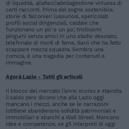
di liquidità, allafacciadellagestione virtuosa di
certi racconti. Prima del sogno sostenibile,
storie di falconieri lussuriosi, spericolati
profili social dirigenziali, caldaie che
funzionano un po' e un po', tristissimi
pinguini senza amici in uno stadio desolato,
telefonate di morti di fame, Sarri che ha fatto
scappare mezza squadra. Sembra una
comica, è una tragedia per contenuti e
immagine.
Agorà Lazio - Tutti gli articoli
Il blocco del mercato l'anno scorso e stavolta
il saldo zero dicono che alla Lazio oggi
mancano i mezzi, anche se le narrazioni
lotitiane sbandierano solidità patrimoniali e
immobiliari e sbarchi a Wall Street. Mancano
idee e competenze, se gli interpreti di oggi