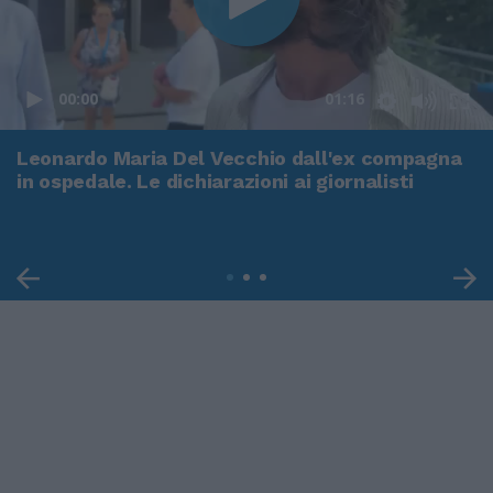
00:00
01:16
Leonardo Maria Del Vecchio dall'ex compagna
in ospedale. Le dichiarazioni ai giornalisti