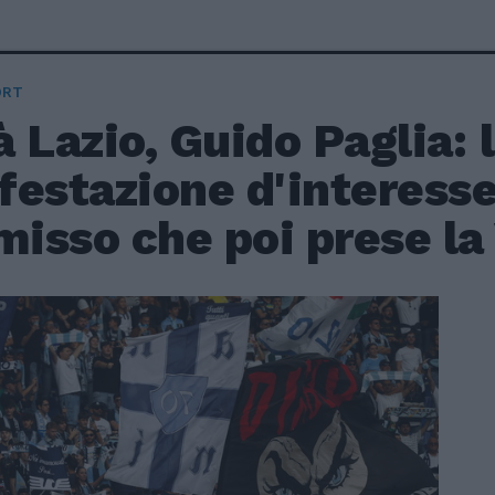
ORT
 Lazio, Guido Paglia: 
estazione d'interesse
isso che poi prese la 