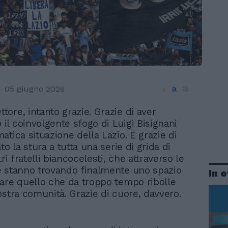
a
a
05 giugno 2026
a
ttore, intanto grazie. Grazie di aver
o il coinvolgente sfogo di Luigi Bisignani
atica situazione della Lazio. E grazie di
to la stura a tutta una serie di grida di
tri fratelli biancocelesti, che attraverso le
 stanno trovando finalmente uno spazio
In 
are quello che da troppo tempo ribolle
ostra comunità. Grazie di cuore, davvero.