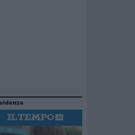
evidenza