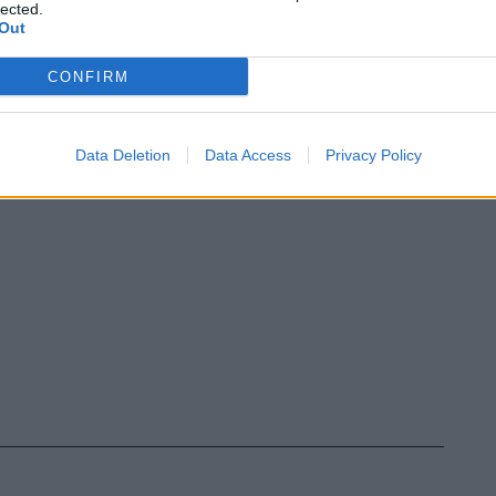
lected.
Out
CONFIRM
Data Deletion
Data Access
Privacy Policy