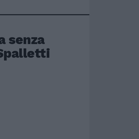
ia senza
Spalletti