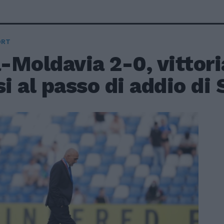
ORT
a-Moldavia 2-0, vittor
si al passo di addio di 