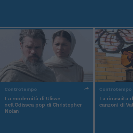
Controtempo
Controtempo
La modernità di Ulisse
La rinascita 
nell'Odissea pop di Christopher
canzoni di Va
Nolan