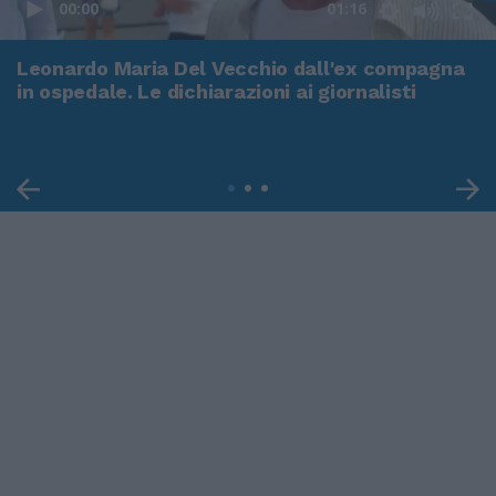
00:00
01:16
Leonardo Maria Del Vecchio dall'ex compagna
in ospedale. Le dichiarazioni ai giornalisti