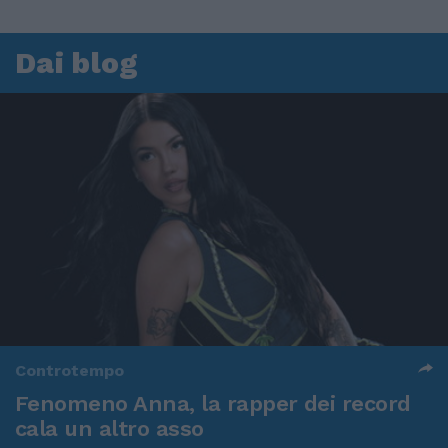
Dai blog
Controtempo
Fenomeno Anna, la rapper dei record
cala un altro asso