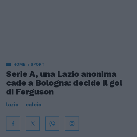
HOME
SPORT
Serie A, una Lazio anonima
cade a Bologna: decide il gol
di Ferguson
lazio
calcio