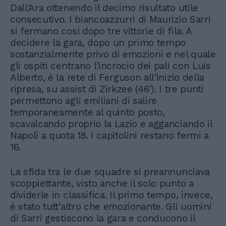
Dall'Ara ottenendo il decimo risultato utile
consecutivo. I biancoazzurri di Maurizio Sarri
si fermano così dopo tre vittorie di fila. A
decidere la gara, dopo un primo tempo
sostanzialmente privo di emozioni e nel quale
gli ospiti centrano l'incrocio dei pali con Luis
Alberto, è la rete di Ferguson all'inizio della
ripresa, su assist di Zirkzee (46'). I tre punti
permettono agli emiliani di salire
temporaneamente al quinto posto,
scavalcando proprio la Lazio e agganciando il
Napoli a quota 18. I capitolini restano fermi a
16.
La sfida tra le due squadre si preannunciava
scoppiettante, visto anche il solo punto a
dividerle in classifica. Il primo tempo, invece,
è stato tutt’altro che emozionante. Gli uomini
di Sarri gestiscono la gara e conducono il