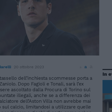
a
a
arelli
20 ottobre 2023
a
In 
tassello dell’inchiesta scommesse porta a
Zaniolo. Dopo Fagioli e Tonali, sarà l’ex
ere ascoltato dalla Procura di Torino sul
untate illegali, anche se a differenza dei
calciatore dell’Aston Villa non avrebbe mai
ul calcio, limitandosi a utilizzare quelle