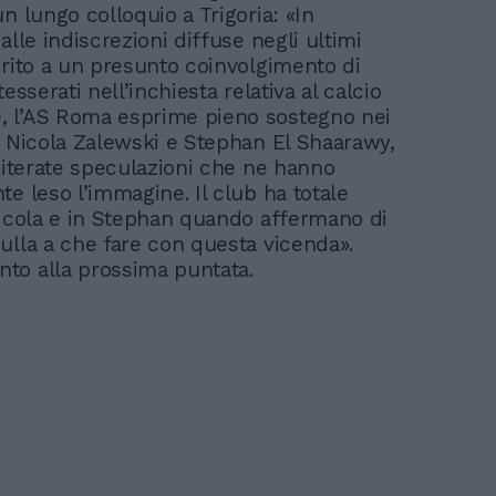
n lungo colloquio a Trigoria: «In
alle indiscrezioni diffuse negli ultimi
erito a un presunto coinvolgimento di
tesserati nell’inchiesta relativa al calcio
 l’AS Roma esprime pieno sostegno nei
i Nicola Zalewski e Stephan El Shaarawy,
reiterate speculazioni che ne hanno
e leso l’immagine. Il club ha totale
Nicola e in Stephan quando affermano di
ulla a che fare con questa vicenda».
o alla prossima puntata.