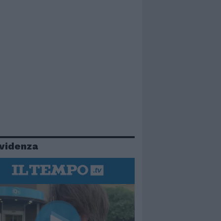
evidenza