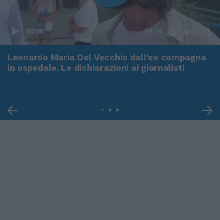
00:00
01:16
Leonardo Maria Del Vecchio dall'ex compagna
in ospedale. Le dichiarazioni ai giornalisti