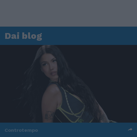
Dai blog
Controtempo