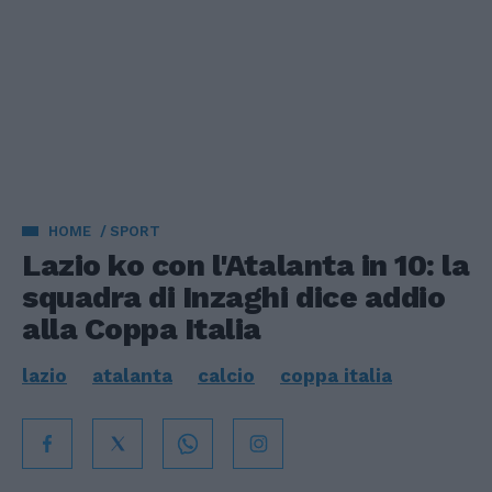
HOME
SPORT
Lazio ko con l'Atalanta in 10: la
squadra di Inzaghi dice addio
alla Coppa Italia
lazio
atalanta
calcio
coppa italia