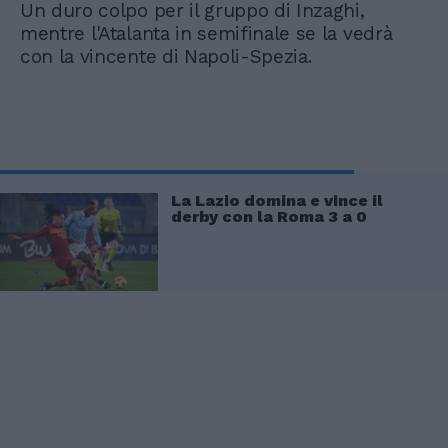
Un duro colpo per il gruppo di Inzaghi,
mentre l'Atalanta in semifinale se la vedrà
con la vincente di Napoli-Spezia.
La Lazio domina e vince il
derby con la Roma 3 a 0