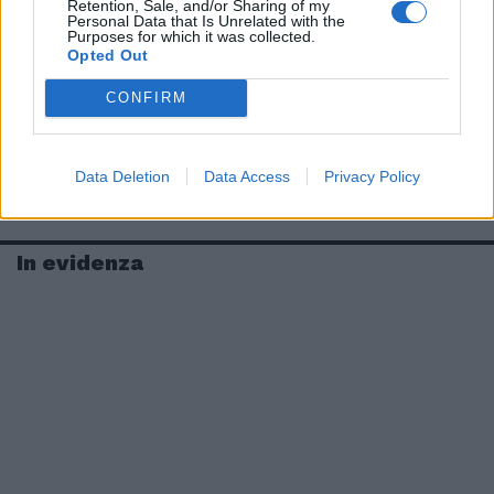
Retention, Sale, and/or Sharing of my
Personal Data that Is Unrelated with the
Purposes for which it was collected.
Opted Out
CONFIRM
Data Deletion
Data Access
Privacy Policy
In evidenza