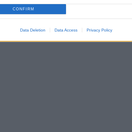
CONFIRM
Data Deletion
Data Access
Privacy Policy