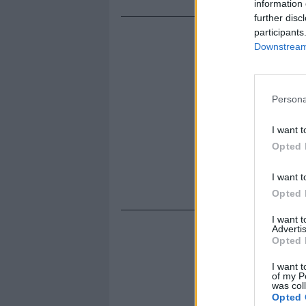
information 
further disc
participants
Downstream 
Persona
I want t
Opted 
I want t
Opted 
I want 
Advertis
Opted 
I want t
of my P
was col
Opted 