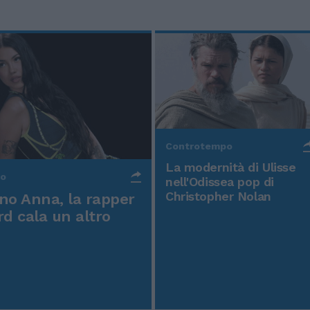
Controtempo
La modernità di Ulisse
po
nell'Odissea pop di
Christopher Nolan
o Anna, la rapper
rd cala un altro