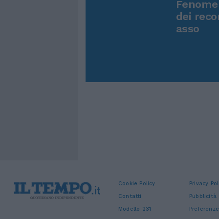
Fenomen
dei reco
asso
Cookie Policy
Privacy Pol
Contatti
Pubblicità
Modello 231
Preferenze