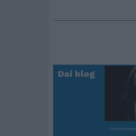
Dai blog
Controtem