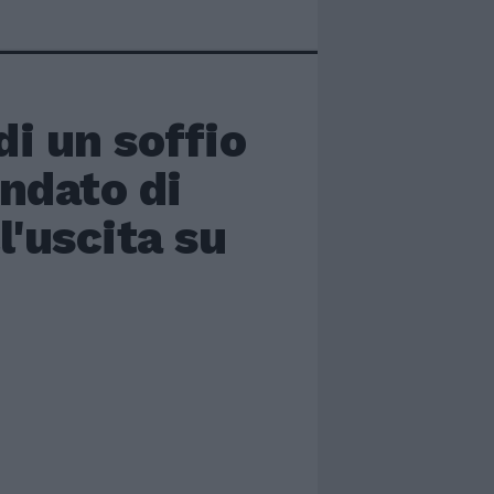
i un soffio
andato di
l'uscita su