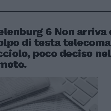
lenburg 6 Non arriva d
olpo di testa telecom
ciolo, poco deciso nel
moto.