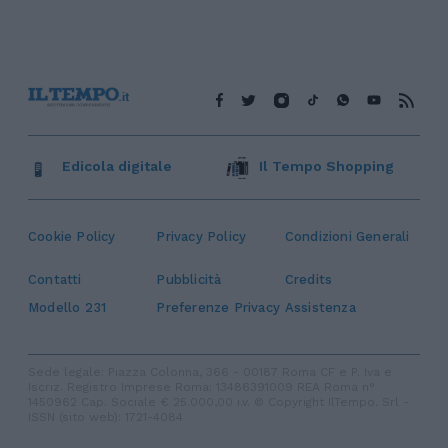
Edicola digitale
Il Tempo Shopping
Cookie Policy
Privacy Policy
Condizioni Generali
Contatti
Pubblicità
Credits
Modello 231
Preferenze Privacy
Assistenza
Sede legale: Piazza Colonna, 366 - 00187 Roma CF e P. Iva e
Iscriz. Registro Imprese Roma: 13486391009 REA Roma n°
1450962 Cap. Sociale € 25.000,00 i.v. © Copyright IlTempo. Srl -
ISSN (sito web): 1721-4084