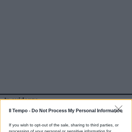
In evidenza
Il Tempo -
Do Not Process My Personal Information
If you wish to opt-out of the sale, sharing to third parties, or
processing of your personal or sensitive information for