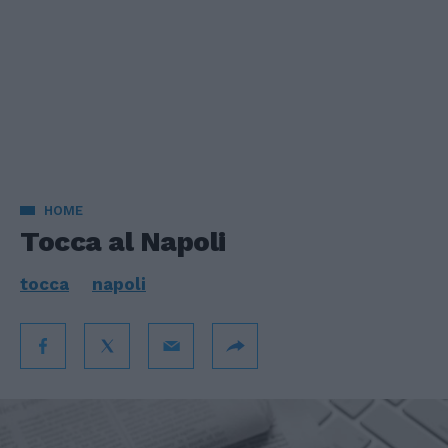
HOME
Tocca al Napoli
tocca
napoli