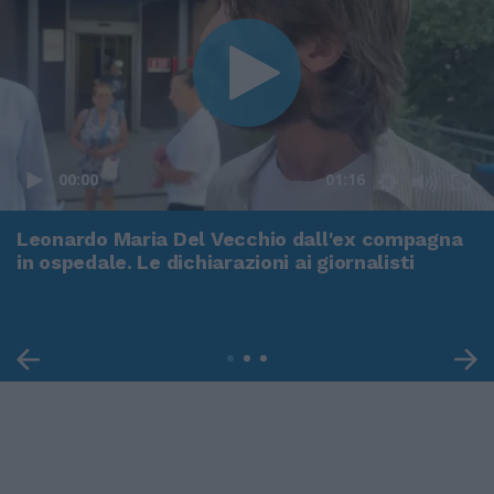
00:00
01:16
Leonardo Maria Del Vecchio dall'ex compagna
in ospedale. Le dichiarazioni ai giornalisti