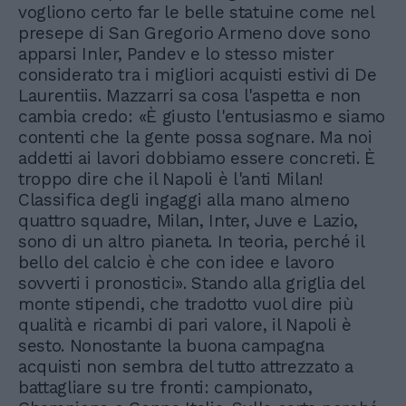
vogliono certo far le belle statuine come nel
presepe di San Gregorio Armeno dove sono
apparsi Inler, Pandev e lo stesso mister
considerato tra i migliori acquisti estivi di De
Laurentiis. Mazzarri sa cosa l'aspetta e non
cambia credo: «È giusto l'entusiasmo e siamo
contenti che la gente possa sognare. Ma noi
addetti ai lavori dobbiamo essere concreti. È
troppo dire che il Napoli è l'anti Milan!
Classifica degli ingaggi alla mano almeno
quattro squadre, Milan, Inter, Juve e Lazio,
sono di un altro pianeta. In teoria, perché il
bello del calcio è che con idee e lavoro
sovverti i pronostici». Stando alla griglia del
monte stipendi, che tradotto vuol dire più
qualità e ricambi di pari valore, il Napoli è
sesto. Nonostante la buona campagna
acquisti non sembra del tutto attrezzato a
battagliare su tre fronti: campionato,