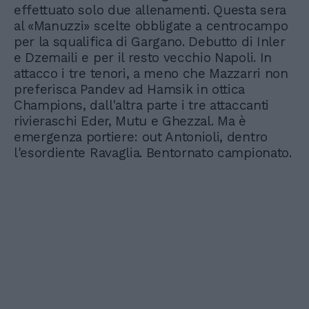
effettuato solo due allenamenti. Questa sera
al «Manuzzi» scelte obbligate a centrocampo
per la squalifica di Gargano. Debutto di Inler
e Dzemaili e per il resto vecchio Napoli. In
attacco i tre tenori, a meno che Mazzarri non
preferisca Pandev ad Hamsik in ottica
Champions, dall'altra parte i tre attaccanti
rivieraschi Eder, Mutu e Ghezzal. Ma è
emergenza portiere: out Antonioli, dentro
l'esordiente Ravaglia. Bentornato campionato.