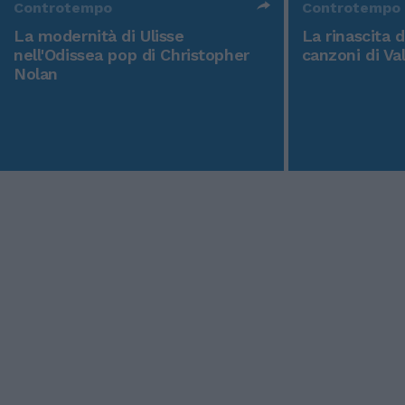
Controtempo
Controtempo
La modernità di Ulisse
La rinascita 
nell'Odissea pop di Christopher
canzoni di Va
Nolan