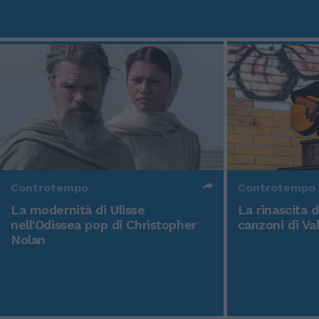
Controtempo
Controtempo
La modernità di Ulisse
La rinascita 
nell'Odissea pop di Christopher
canzoni di Va
Nolan