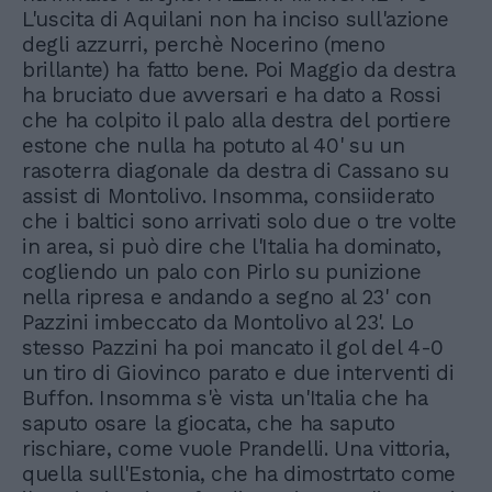
L'uscita di Aquilani non ha inciso sull'azione
degli azzurri, perchè Nocerino (meno
brillante) ha fatto bene. Poi Maggio da destra
ha bruciato due avversari e ha dato a Rossi
che ha colpito il palo alla destra del portiere
estone che nulla ha potuto al 40' su un
rasoterra diagonale da destra di Cassano su
assist di Montolivo. Insomma, consiiderato
che i baltici sono arrivati solo due o tre volte
in area, si può dire che l'Italia ha dominato,
cogliendo un palo con Pirlo su punizione
nella ripresa e andando a segno al 23' con
Pazzini imbeccato da Montolivo al 23'. Lo
stesso Pazzini ha poi mancato il gol del 4-0
un tiro di Giovinco parato e due interventi di
Buffon. Insomma s'è vista un'Italia che ha
saputo osare la giocata, che ha saputo
rischiare, come vuole Prandelli. Una vittoria,
quella sull'Estonia, che ha dimostrtato come