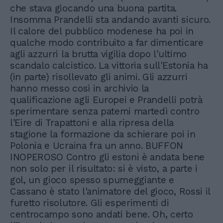
che stava giocando una buona partita.
Insomma Prandelli sta andando avanti sicuro.
Il calore del pubblico modenese ha poi in
qualche modo contribuito a far dimenticare
agli azzurri la brutta vigilia dopo l'ultimo
scandalo calcistico. La vittoria sull'Estonia ha
(in parte) risollevato gli animi. Gli azzurri
hanno messo così in archivio la
qualificazione agli Europei e Prandelli potrà
sperimentare senza patemi martedì contro
l'Eire di Trapattoni e alla ripresa della
stagione la formazione da schierare poi in
Polonia e Ucraina fra un anno. BUFFON
INOPEROSO Contro gli estoni è andata bene
non solo per il risultato: si è visto, a parte i
gol, un gioco spesso spumeggiante e
Cassano è stato l'animatore del gioco, Rossi il
furetto risolutore. Gli esperimenti di
centrocampo sono andati bene. Oh, certo