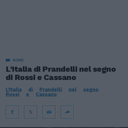
HOME
L'Italia di Prandelli nel segno
di Rossi e Cassano
L'Italia
di
Prandelli
nel
segno
Rossi
e
Cassano