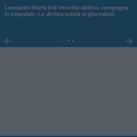
Leonardo Maria Del Vecchio dall'ex compagna
in ospedale. Le dichiarazioni ai giornalisti