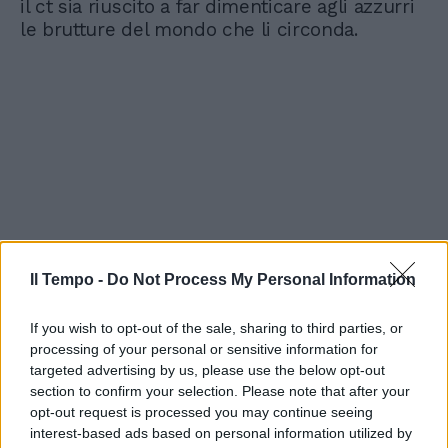
il ct sia riuscito a far dimenticare agli azzurri
le brutture del mondo che li circonda.
Il Tempo -
Do Not Process My Personal Information
If you wish to opt-out of the sale, sharing to third parties, or
processing of your personal or sensitive information for
targeted advertising by us, please use the below opt-out
section to confirm your selection. Please note that after your
opt-out request is processed you may continue seeing
interest-based ads based on personal information utilized by