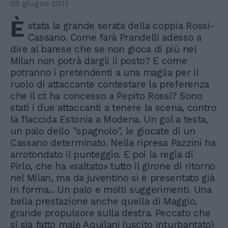
05 giugno 2011
È
stata la grande serata della coppia Rossi-
Cassano. Come farà Prandelli adesso a
dire al barese che se non gioca di più nel
Milan non potrà dargli il posto? E come
potranno i pretendenti a una maglia per il
ruolo di attaccante contestare la preferenza
che il ct ha concesso a Pepito Rossi? Sono
stati i due attaccanti a tenere la scena, contro
la flaccida Estonia a Modena. Un gol a testa,
un palo dello "spagnolo", le giocate di un
Cassano determinato. Nella ripresa Pazzini ha
arrotondato il punteggio. E poi la regia di
Pirlo, che ha «saltato» tutto il girone di ritorno
nel Milan, ma da juventino si è presentato già
in forma... Un palo e molti suggerimenti. Una
bella prestazione anche quella di Maggio,
grande propulsore sulla destra. Peccato che
si sia fatto male Aquilani (uscito inturbantato)