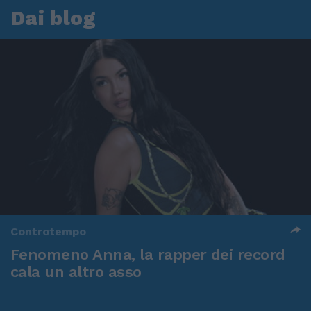
Dai blog
Controtempo
Fenomeno Anna, la rapper dei record
cala un altro asso