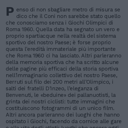
P
enso di non sbagliare metro di misura se
dico che il Coni non sarebbe stato quello
che conosciamo senza i Giochi Olimpici di
Roma 1960. Quella data ha segnato un vero e
proprio spartiacque nella realtà del sistema
sportivo del nostro Paese; è forse proprio
questa l'eredità immateriale più importante
che Roma 1960 ci ha lasciato. Altri parleranno
della memoria sportiva che ha scritto alcune
delle pagine più efficaci della storia sportiva
nell'immaginario collettivo del nostro Paese,
Berruti sul filo dei 200 metri all'Olimpico, i
salti dei fratelli D'Inzeo, l'eleganza di
Benvenuti, le «beduine» dei pallanuotisti, la
grinta dei nostri ciclisti: tutte immagini che
costituiscono fotogrammi di un unico film.
Altri ancora parleranno dei luoghi che hanno
ospitato i Giochi, facendo da cornice alle gare
e alla vita degli atleti; luoghi che ancora oggi