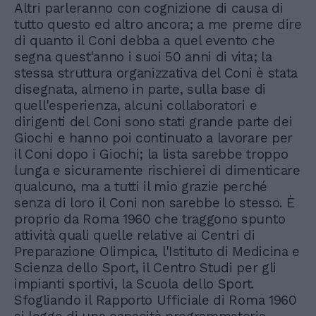
Altri parleranno con cognizione di causa di
tutto questo ed altro ancora; a me preme dire
di quanto il Coni debba a quel evento che
segna quest'anno i suoi 50 anni di vita; la
stessa struttura organizzativa del Coni è stata
disegnata, almeno in parte, sulla base di
quell'esperienza, alcuni collaboratori e
dirigenti del Coni sono stati grande parte dei
Giochi e hanno poi continuato a lavorare per
il Coni dopo i Giochi; la lista sarebbe troppo
lunga e sicuramente rischierei di dimenticare
qualcuno, ma a tutti il mio grazie perché
senza di loro il Coni non sarebbe lo stesso. È
proprio da Roma 1960 che traggono spunto
attività quali quelle relative ai Centri di
Preparazione Olimpica, l'Istituto di Medicina e
Scienza dello Sport, il Centro Studi per gli
impianti sportivi, la Scuola dello Sport.
Sfogliando il Rapporto Ufficiale di Roma 1960