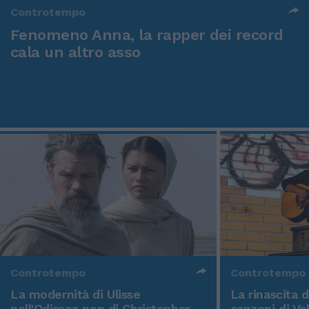
Controtempo
Fenomeno Anna, la rapper dei record
cala un altro asso
Controtempo
Controtempo
La modernità di Ulisse
La rinascita 
nell'Odissea pop di Christopher
canzoni di Va