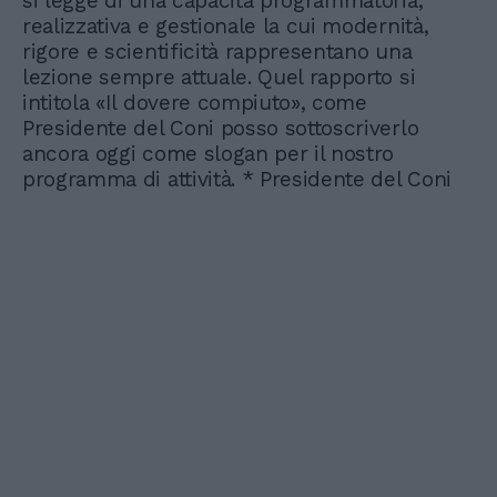
si legge di una capacità programmatoria,
realizzativa e gestionale la cui modernità,
rigore e scientificità rappresentano una
lezione sempre attuale. Quel rapporto si
intitola «Il dovere compiuto», come
Presidente del Coni posso sottoscriverlo
ancora oggi come slogan per il nostro
programma di attività. * Presidente del Coni