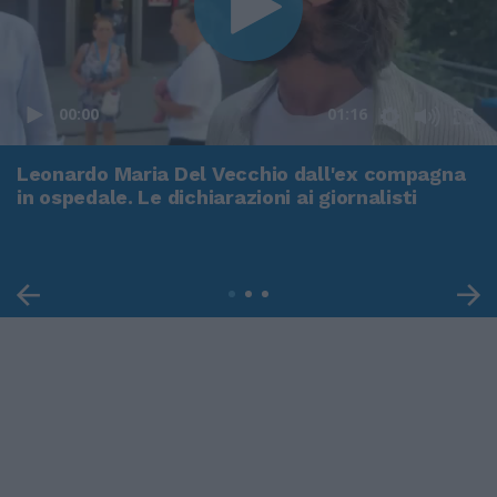
00:00
01:16
Leonardo Maria Del Vecchio dall'ex compagna
in ospedale. Le dichiarazioni ai giornalisti