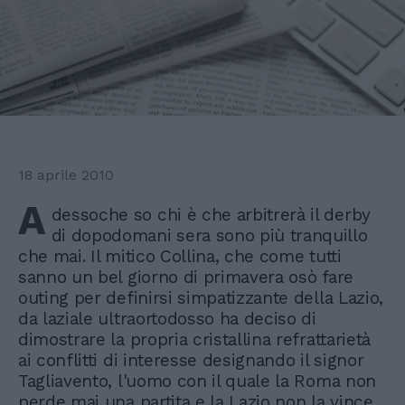
18 aprile 2010
A
dessoche so chi è che arbitrerà il derby
di dopodomani sera sono più tranquillo
che mai. Il mitico Collina, che come tutti
sanno un bel giorno di primavera osò fare
outing per definirsi simpatizzante della Lazio,
da laziale ultraortodosso ha deciso di
dimostrare la propria cristallina refrattarietà
ai conflitti di interesse designando il signor
Tagliavento, l'uomo con il quale la Roma non
perde mai una partita e la Lazio non la vince