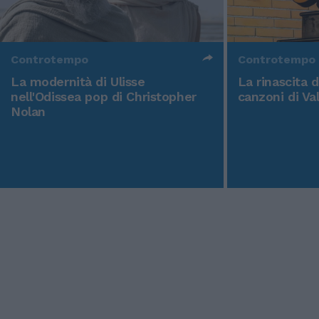
Controtempo
Controtempo
La modernità di Ulisse
La rinascita 
nell'Odissea pop di Christopher
canzoni di Va
Nolan