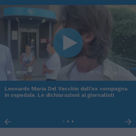
00:00
01:16
Leonardo Maria Del Vecchio dall'ex compagna
in ospedale. Le dichiarazioni ai giornalisti