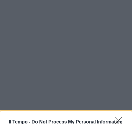
In evidenza
Il Tempo -
Do Not Process My Personal Information