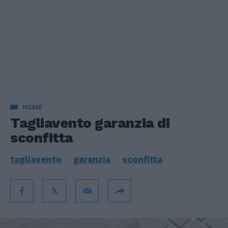
HOME
Tagliavento garanzia di
sconfitta
tagliavento
garanzia
sconfitta