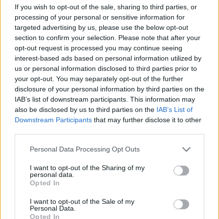
If you wish to opt-out of the sale, sharing to third parties, or
processing of your personal or sensitive information for
targeted advertising by us, please use the below opt-out
section to confirm your selection. Please note that after your
opt-out request is processed you may continue seeing
interest-based ads based on personal information utilized by
us or personal information disclosed to third parties prior to
your opt-out. You may separately opt-out of the further
disclosure of your personal information by third parties on the
IAB’s list of downstream participants. This information may
also be disclosed by us to third parties on the
IAB’s List of
Downstream Participants
that may further disclose it to other
third parties.
Personal Data Processing Opt Outs
I want to opt-out of the Sharing of my
personal data.
Opted In
I want to opt-out of the Sale of my
Personal Data.
Opted In