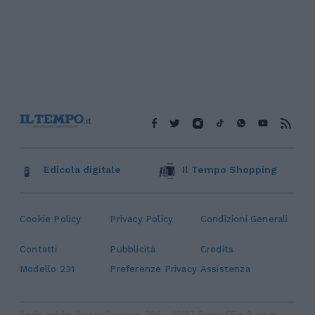
Edicola digitale
Il Tempo Shopping
Cookie Policy
Privacy Policy
Condizioni Generali
Contatti
Pubblicità
Credits
Modello 231
Preferenze Privacy
Assistenza
Sede legale: Piazza Colonna, 366 - 00187 Roma CF e P. Iva e