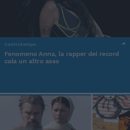
Controtempo
Fenomeno Anna, la rapper dei record
cala un altro asso