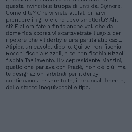
questa invincibile truppa di unti dal Signore.
Come dite? Che vi siete stufati di farvi
prendere in giro e che devo smetterla? Ah,
sì? E allora fatela finita anche voi, che da
domenica scorsa vi scartavetrate l'ugola per
ripetere che «il derby è una partita atipica»!...
Atipica un cavolo, dico io. Qui se non fischia
Rocchi fischia Rizzoli, e se non fischia Rizzoli
fischia Tagliavento. Il vicepresidente Mazzini,
quello che parlava con Pradè, non c'è più, ma
le designazioni arbitrali per il derby
continuano a essere tutte, immancabilmente,
dello stesso inequivocabile tipo.