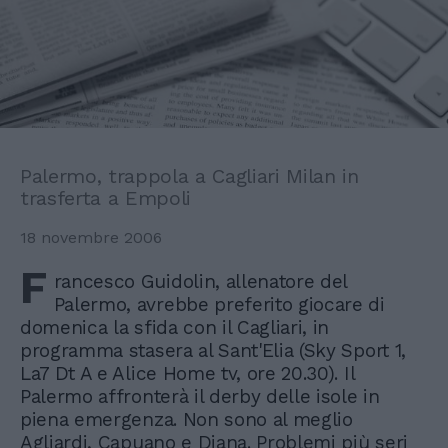
Palermo, trappola a Cagliari Milan in
trasferta a Empoli
18 novembre 2006
F
rancesco Guidolin, allenatore del
Palermo, avrebbe preferito giocare di
domenica la sfida con il Cagliari, in
programma stasera al Sant'Elia (Sky Sport 1,
La7 Dt A e Alice Home tv, ore 20.30). Il
Palermo affronterà il derby delle isole in
piena emergenza. Non sono al meglio
Agliardi, Capuano e Diana. Problemi più seri