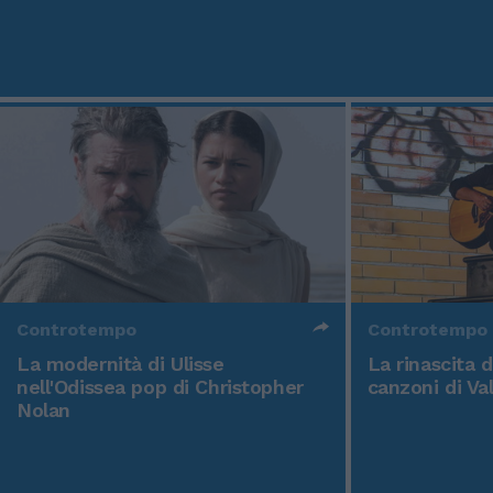
Controtempo
Controtempo
La modernità di Ulisse
La rinascita 
nell'Odissea pop di Christopher
canzoni di Va
Nolan