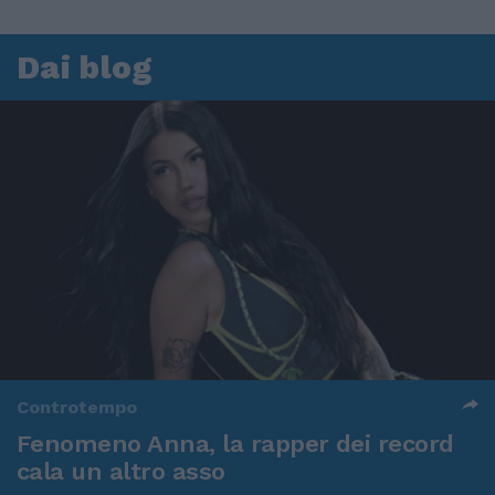
Dai blog
Controtempo
Fenomeno Anna, la rapper dei record
cala un altro asso