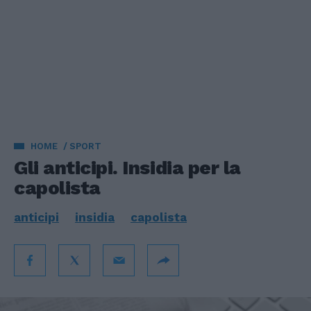
HOME
SPORT
Gli anticipi. Insidia per la
capolista
anticipi
insidia
capolista