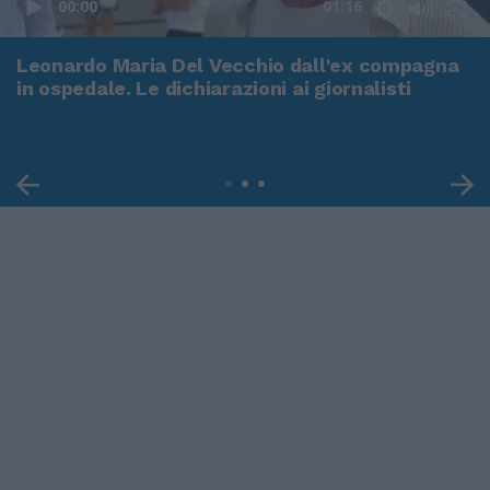
00:00
01:16
Leonardo Maria Del Vecchio dall'ex compagna
in ospedale. Le dichiarazioni ai giornalisti