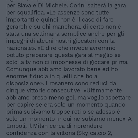
per Biava e Di Michele. Corini salterà la gara
per squalifica. «Le assenze sono tutte
importanti e quindi non è il caso di fare
gerarchie su chi mancherà, di certo non è
stata una settimana semplice anche per gli
impegni di alcuni nostri giocatori con la
nazionale». «E dire che invece avremmo
potuto preparare questa gara al meglio se
solo la tv non ci imponesse di giocare prima.
Comunque abbiamo lavorato bene ed ho
enorme fiducia in quelli che ho a
disposizione». I rosanero sono reduci da
cinque vittorie consecutive: «Ultimamente
abbiamo preso meno gol, ma voglio aspettare
per capire se era solo un momento quando
prima subivamo troppe reti o se adesso è
solo un momento in cui ne subiamo meno». A
Empoli, il Milan cerca di riprendere
confidenza con la vittoria (Sky calcio 2,