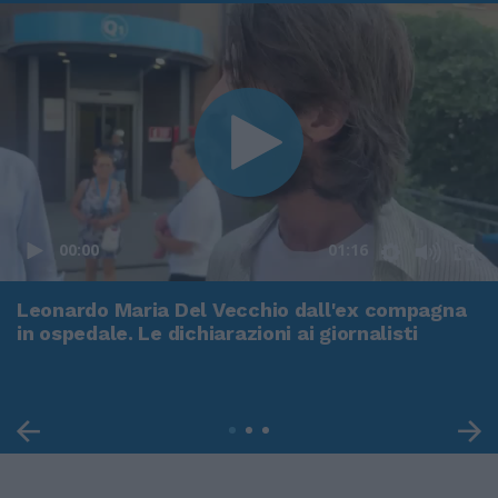
00:00
01:16
Leonardo Maria Del Vecchio dall'ex compagna
in ospedale. Le dichiarazioni ai giornalisti