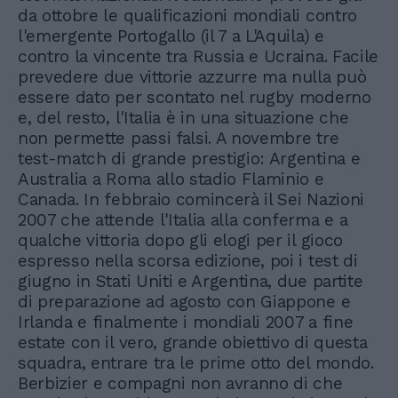
da ottobre le qualificazioni mondiali contro
l'emergente Portogallo (il 7 a L'Aquila) e
contro la vincente tra Russia e Ucraina. Facile
prevedere due vittorie azzurre ma nulla può
essere dato per scontato nel rugby moderno
e, del resto, l'Italia è in una situazione che
non permette passi falsi. A novembre tre
test-match di grande prestigio: Argentina e
Australia a Roma allo stadio Flaminio e
Canada. In febbraio comincerà il Sei Nazioni
2007 che attende l'Italia alla conferma e a
qualche vittoria dopo gli elogi per il gioco
espresso nella scorsa edizione, poi i test di
giugno in Stati Uniti e Argentina, due partite
di preparazione ad agosto con Giappone e
Irlanda e finalmente i mondiali 2007 a fine
estate con il vero, grande obiettivo di questa
squadra, entrare tra le prime otto del mondo.
Berbizier e compagni non avranno di che