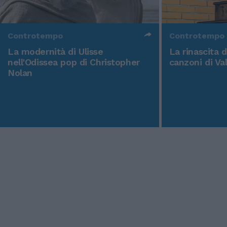
Controtempo
Controtempo
La modernità di Ulisse
La rinascita 
nell'Odissea pop di Christopher
canzoni di Va
Nolan