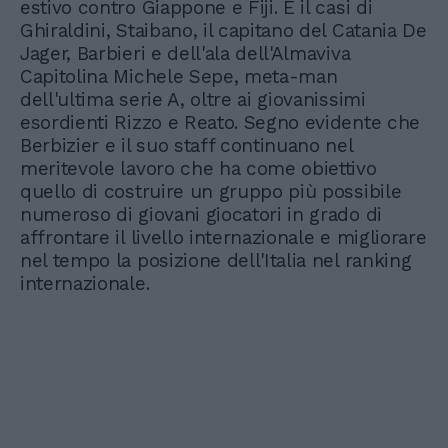
estivo contro Giappone e Fiji. È il casi di
Ghiraldini, Staibano, il capitano del Catania De
Jager, Barbieri e dell'ala dell'Almaviva
Capitolina Michele Sepe, meta-man
dell'ultima serie A, oltre ai giovanissimi
esordienti Rizzo e Reato. Segno evidente che
Berbizier e il suo staff continuano nel
meritevole lavoro che ha come obiettivo
quello di costruire un gruppo più possibile
numeroso di giovani giocatori in grado di
affrontare il livello internazionale e migliorare
nel tempo la posizione dell'Italia nel ranking
internazionale.