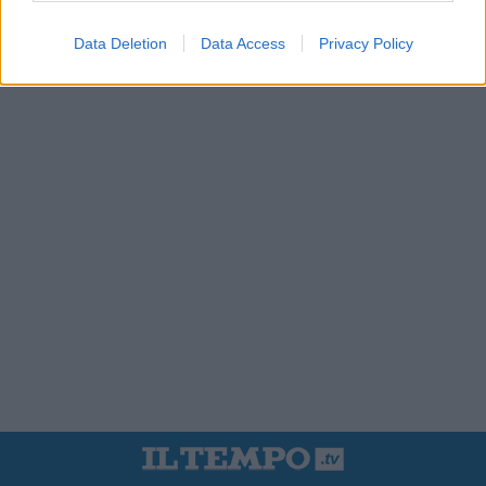
Data Deletion
Data Access
Privacy Policy