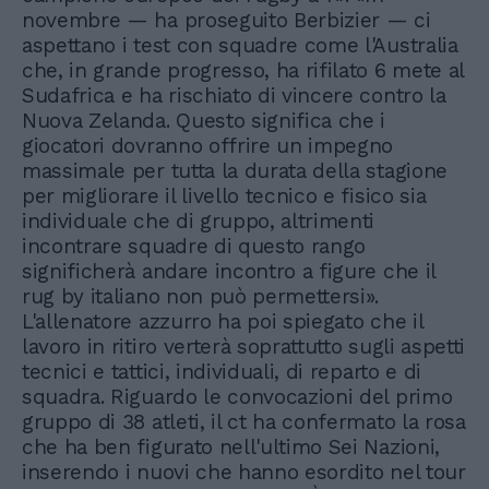
novembre — ha proseguito Berbizier — ci
aspettano i test con squadre come l'Australia
che, in grande progresso, ha rifilato 6 mete al
Sudafrica e ha rischiato di vincere contro la
Nuova Zelanda. Questo significa che i
giocatori dovranno offrire un impegno
massimale per tutta la durata della stagione
per migliorare il livello tecnico e fisico sia
individuale che di gruppo, altrimenti
incontrare squadre di questo rango
significherà andare incontro a figure che il
rug by italiano non può permettersi».
L'allenatore azzurro ha poi spiegato che il
lavoro in ritiro verterà soprattutto sugli aspetti
tecnici e tattici, individuali, di reparto e di
squadra. Riguardo le convocazioni del primo
gruppo di 38 atleti, il ct ha confermato la rosa
che ha ben figurato nell'ultimo Sei Nazioni,
inserendo i nuovi che hanno esordito nel tour