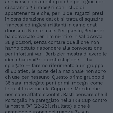
annoiarsi, considerato poi che per i giocatori
ci saranno gli impegni con i club di
appartenenza e che, per 18 dei ragazzi presi
in considerazione dal ct, si tratta di squadre
francesi ed inglesi militanti in campionati
durissimi. Niente male. Per questo, Berbizier
ha convocato per il mini-ritiro in Val d'Aosta
38 giocatori, senza contare quelli che non
hanno potuto rispondere alla convocazione
per infortuni vari. Berbizier mostra di avere le
idee chiare: «Per questa stagione — ha
spiegato — faremo riferimento a un gruppo
di 60 atleti, le porte della nazionale non sono
chiuse per nessuno. Questo primo gruppo di
38 sarà impiegato per i primi impegni come
le qualificazioni alla Coppa del Mondo che
non sono affatto scontati. Basti pensare che il
Portogallo ha pareggiato nella IRB Cup contro
la nostra "A" (22-22 il risultato) e che è
campione europeo dei rugby a 7». «In