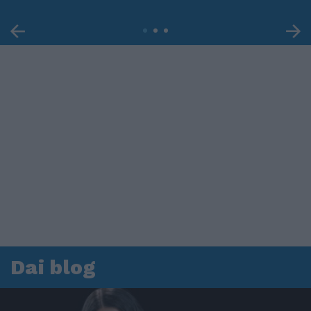
Dai blog