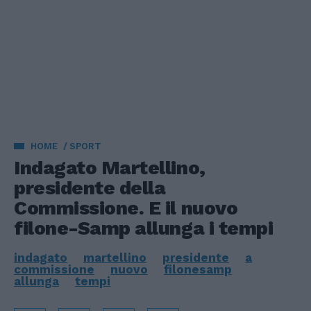
HOME
SPORT
Indagato Martellino,
presidente della
Commissione. E il nuovo
filone-Samp allunga i tempi
indagato
martellino
presidente
a
commissione
nuovo
filonesamp
allunga
tempi