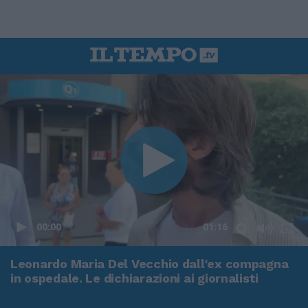
00:00
01:16
Leonardo Maria Del Vecchio dall'ex compagna
in ospedale. Le dichiarazioni ai giornalisti