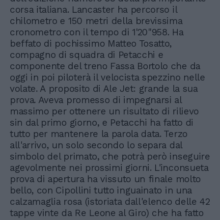
corsa italiana. Lancaster ha percorso il
chilometro e 150 metri della brevissima
cronometro con il tempo di 1'20"958. Ha
beffato di pochissimo Matteo Tosatto,
compagno di squadra di Petacchi e
componente del treno Fassa Bortolo che da
oggi in poi piloterà il velocista spezzino nelle
volate. A proposito di Ale Jet: grande la sua
prova. Aveva promesso di impegnarsi al
massimo per ottenere un risultato di rilievo
sin dal primo giorno, e Petacchi ha fatto di
tutto per mantenere la parola data. Terzo
all'arrivo, un solo secondo lo separa dal
simbolo del primato, che potrà però inseguire
agevolmente nei prossimi giorni. L'inconsueta
prova di apertura ha vissuto un finale molto
bello, con Cipollini tutto inguainato in una
calzamaglia rosa (istoriata dall'elenco delle 42
tappe vinte da Re Leone al Giro) che ha fatto