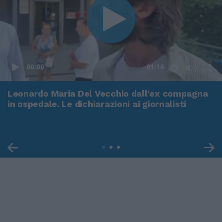
00:00
01:16
Leonardo Maria Del Vecchio dall'ex compagna
in ospedale. Le dichiarazioni ai giornalisti