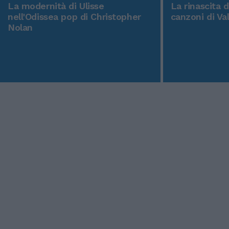
La modernità di Ulisse
La rinascita 
nell'Odissea pop di Christopher
canzoni di Va
Nolan