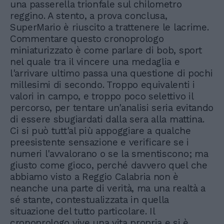
una passerella trionfale sul chilometro
reggino. A stento, a prova conclusa,
SuperMario è riuscito a trattenere le lacrime.
Commentare questo cronoprologo
miniaturizzato è come parlare di bob, sport
nel quale tra il vincere una medaglia e
l'arrivare ultimo passa una questione di pochi
millesimi di secondo. Troppo equivalenti i
valori in campo, e troppo poco selettivo il
percorso, per tentare un'analisi seria evitando
di essere sbugiardati dalla sera alla mattina.
Ci si può tutt'al più appoggiare a qualche
preesistente sensazione e verificare se i
numeri l'avvalorano o se la smentiscono; ma
giusto come gioco, perché davvero quel che
abbiamo visto a Reggio Calabria non è
neanche una parte di verità, ma una realtà a
sé stante, contestualizzata in quella
situazione del tutto particolare. Il
cronoprologo vive una vita propria e si è