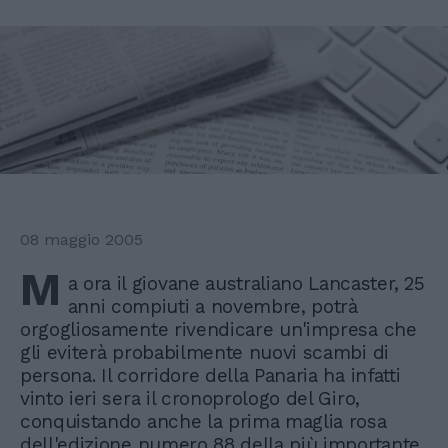
08 maggio 2005
M
a ora il giovane australiano Lancaster, 25
anni compiuti a novembre, potrà
orgogliosamente rivendicare un'impresa che
gli eviterà probabilmente nuovi scambi di
persona. Il corridore della Panaria ha infatti
vinto ieri sera il cronoprologo del Giro,
conquistando anche la prima maglia rosa
dell'edizione numero 88 della più importante