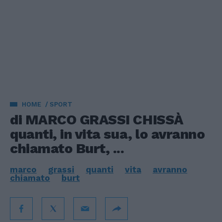
HOME
SPORT
di MARCO GRASSI CHISSÀ
quanti, in vita sua, lo avranno
chiamato Burt, ...
marco
grassi
quanti
vita
avranno
chiamato
burt