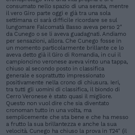
consumato nello spazio di una serata, mentre
il vero Giro parte oggi e già tra una sola
settimana ci sarà difficile ricordare se sul
lungomare Falcomatà Basso aveva perso 2"
da Cunego o se li aveva guadagnati. Andiamo
per sensazioni, allora. Che Cunego fosse in
un momento particolarmente brillante ce lo
aveva detto già il Giro di Romandia, in cui il
campioncino veronese aveva vinto una tappa,
chiuso al secondo posto in classifica
generale e soprattutto impressionato
positivamente nella crono di chiusura. Ieri,
tra tutti gli uomini di classifica, il biondo di
Cerro Veronese è stato quasi il migliore.
Questo non vuol dire che sia diventato
cronoman tutto in una volta, ma
semplicemente che sta bene e che ha messo
a frutto la sua brillantezza e anche la sua
velocità. Cunego ha chiuso la prova in 1'24" (il