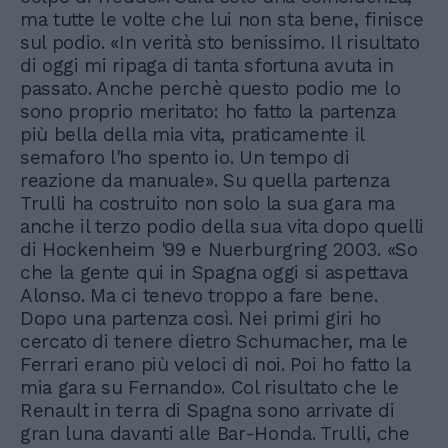
ma tutte le volte che lui non sta bene, finisce
sul podio. «In verità sto benissimo. Il risultato
di oggi mi ripaga di tanta sfortuna avuta in
passato. Anche perchè questo podio me lo
sono proprio meritato: ho fatto la partenza
più bella della mia vita, praticamente il
semaforo l'ho spento io. Un tempo di
reazione da manuale». Su quella partenza
Trulli ha costruito non solo la sua gara ma
anche il terzo podio della sua vita dopo quelli
di Hockenheim '99 e Nuerburgring 2003. «So
che la gente qui in Spagna oggi si aspettava
Alonso. Ma ci tenevo troppo a fare bene.
Dopo una partenza così. Nei primi giri ho
cercato di tenere dietro Schumacher, ma le
Ferrari erano più veloci di noi. Poi ho fatto la
mia gara su Fernando». Col risultato che le
Renault in terra di Spagna sono arrivate di
gran luna davanti alle Bar-Honda. Trulli, che