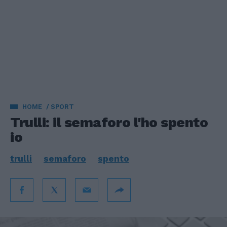
HOME
SPORT
Trulli: il semaforo l'ho spento
io
trulli
semaforo
spento