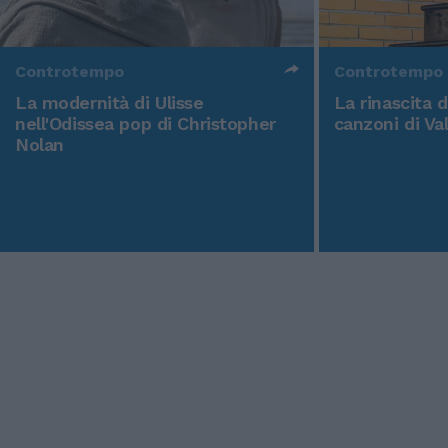
Controtempo
Controtempo
La modernità di Ulisse
La rinascita 
nell'Odissea pop di Christopher
canzoni di Va
Nolan