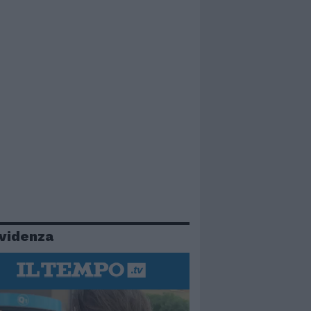
evidenza