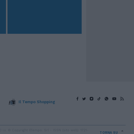
Il Tempo Shopping
v. © Copyright IlTempo. Srl - ISSN (sito web): 1721-
TORNA SU