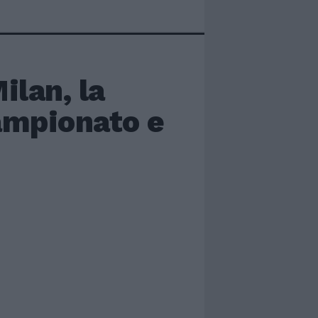
ilan, la
ampionato e