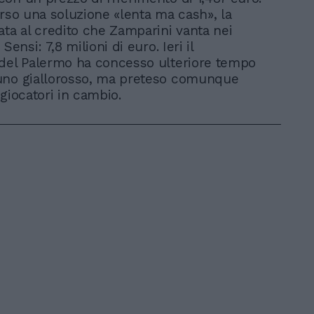
erso una soluzione «lenta ma cash», la
ata al credito che Zamparini vanta nei
Sensi: 7,8 milioni di euro. Ieri il
del Palermo ha concesso ulteriore tempo
uno giallorosso, ma preteso comunque
giocatori in cambio.