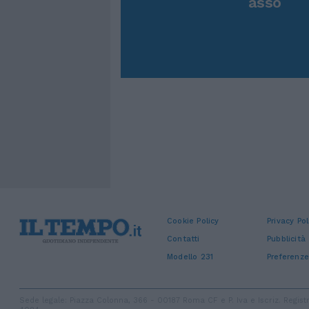
asso
Cookie Policy
Privacy Pol
Contatti
Pubblicità
Modello 231
Preferenze
Sede legale: Piazza Colonna, 366 - 00187 Roma CF e P. Iva e Iscriz. Regi