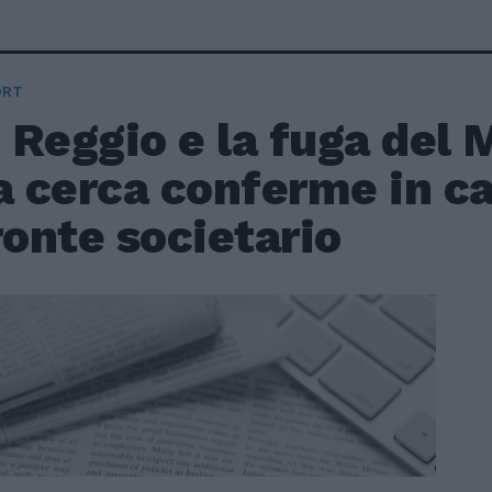
ORT
Reggio e la fuga del M
 cerca conferme in c
ronte societario