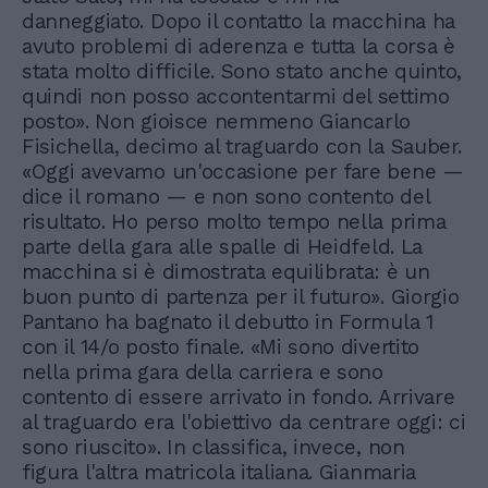
danneggiato. Dopo il contatto la macchina ha
avuto problemi di aderenza e tutta la corsa è
stata molto difficile. Sono stato anche quinto,
quindi non posso accontentarmi del settimo
posto». Non gioisce nemmeno Giancarlo
Fisichella, decimo al traguardo con la Sauber.
«Oggi avevamo un'occasione per fare bene —
dice il romano — e non sono contento del
risultato. Ho perso molto tempo nella prima
parte della gara alle spalle di Heidfeld. La
macchina si è dimostrata equilibrata: è un
buon punto di partenza per il futuro». Giorgio
Pantano ha bagnato il debutto in Formula 1
con il 14/o posto finale. «Mi sono divertito
nella prima gara della carriera e sono
contento di essere arrivato in fondo. Arrivare
al traguardo era l'obiettivo da centrare oggi: ci
sono riuscito». In classifica, invece, non
figura l'altra matricola italiana. Gianmaria