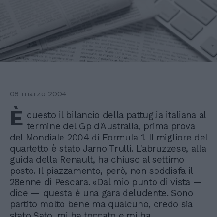
08 marzo 2004
È
questo il bilancio della pattuglia italiana al
termine del Gp d'Australia, prima prova
del Mondiale 2004 di Formula 1. Il migliore del
quartetto è stato Jarno Trulli. L'abruzzese, alla
guida della Renault, ha chiuso al settimo
posto. Il piazzamento, però, non soddisfa il
28enne di Pescara. «Dal mio punto di vista —
dice — questa è una gara deludente. Sono
partito molto bene ma qualcuno, credo sia
stato Sato, mi ha toccato e mi ha