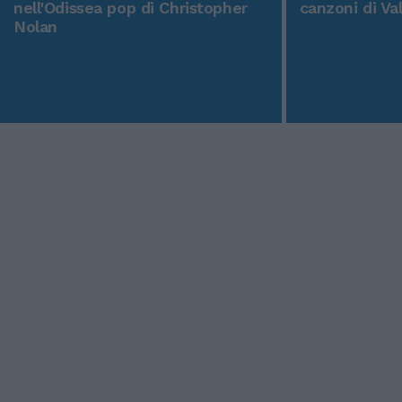
nell'Odissea pop di Christopher
canzoni di Va
Nolan