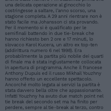
una delicata operazione al ginocchio lo
costringesse a saltare, l'anno scorso, una
stagione completa. A 29 anni rientrare non è
stato facile ma Johansson ci sta provando.
Per il momento si è qualificato per le
semifinali battendo in due tie-break che
hanno richiesto ben 2 ore e 17 minuti, lo
slovacco Karol Kucera, un altro ex top-ten
(addirittura numero 6 nel 1998). Era
probabilmente la partita più nobile dei quarti
di finale ma è stata ingiustamente collocata
in apertura di programma. Anche il francese
Anthony Dupuis ed il russo Mikhail Youzhny
hanno offerto un eccellente spettacolo.
Ancorché molto legata ai servizi la partita è
stata davvero bella oltre che appassionante.
Infatti Youzhny ha avuto due match point nel
tie break del secondo set ma ha finito per
perdere, sempre al tie-break al terzo, contro