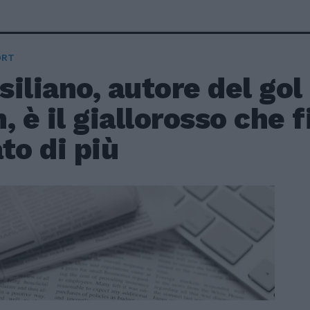
ORT
asiliano, autore del gol
, è il giallorosso che 
to di più