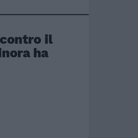
 contro il
finora ha