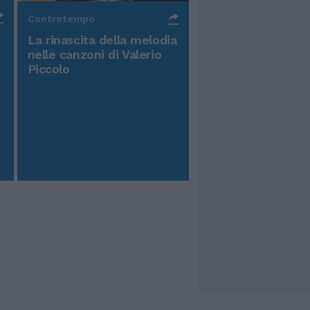
Controtempo
La rinascita della melodia
nelle canzoni di Valerio
Piccolo