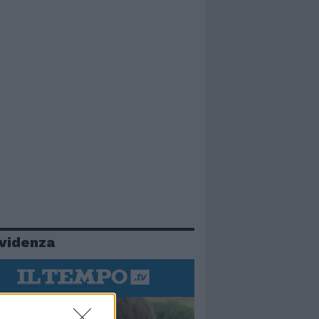
evidenza