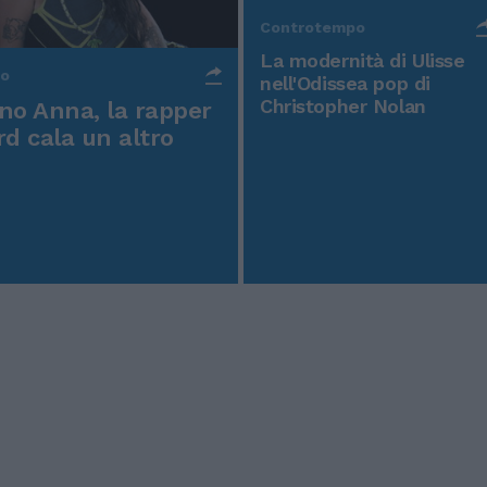
Controtempo
La modernità di Ulisse
po
nell'Odissea pop di
Christopher Nolan
o Anna, la rapper
rd cala un altro