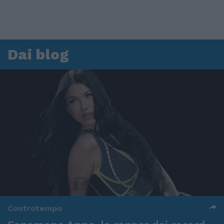
Dai blog
Controtempo