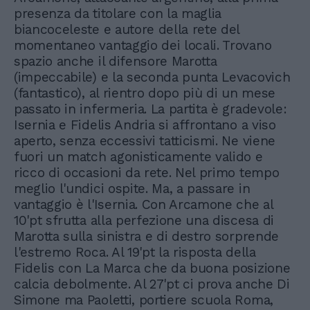
presenza da titolare con la maglia
biancoceleste e autore della rete del
momentaneo vantaggio dei locali. Trovano
spazio anche il difensore Marotta
(impeccabile) e la seconda punta Levacovich
(fantastico), al rientro dopo più di un mese
passato in infermeria. La partita è gradevole:
Isernia e Fidelis Andria si affrontano a viso
aperto, senza eccessivi tatticismi. Ne viene
fuori un match agonisticamente valido e
ricco di occasioni da rete. Nel primo tempo
meglio l'undici ospite. Ma, a passare in
vantaggio è l'Isernia. Con Arcamone che al
10'pt sfrutta alla perfezione una discesa di
Marotta sulla sinistra e di destro sorprende
l'estremo Roca. Al 19'pt la risposta della
Fidelis con La Marca che da buona posizione
calcia debolmente. Al 27'pt ci prova anche Di
Simone ma Paoletti, portiere scuola Roma,