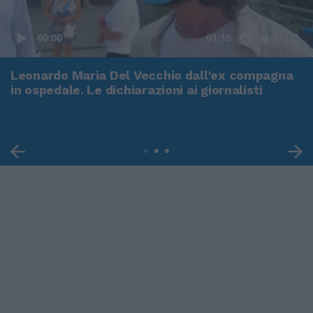
00:00
01:16
Leonardo Maria Del Vecchio dall'ex compagna
in ospedale. Le dichiarazioni ai giornalisti