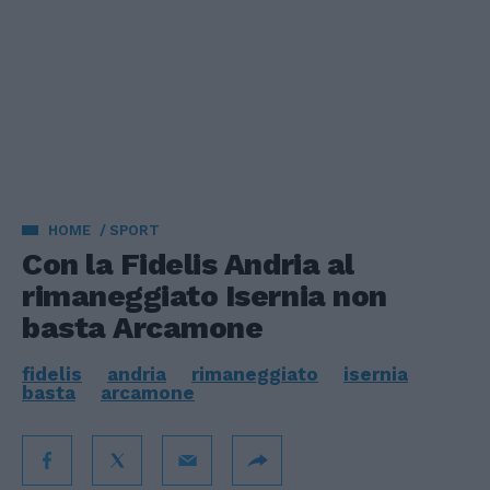
HOME
SPORT
Con la Fidelis Andria al
rimaneggiato Isernia non
basta Arcamone
fidelis
andria
rimaneggiato
isernia
basta
arcamone