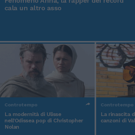
Fenomeno Anna, la rapper dei record
cala un altro asso
Controtempo
Controtempo
La modernità di Ulisse
La rinascita 
nell'Odissea pop di Christopher
canzoni di Va
Nolan