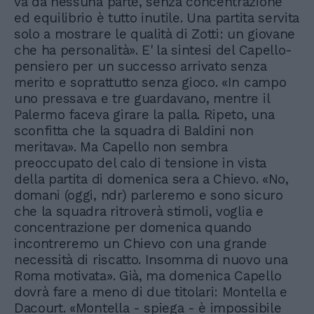
va da nessuna parte, senza concentrazione
ed equilibrio è tutto inutile. Una partita servita
solo a mostrare le qualità di Zotti: un giovane
che ha personalità». E' la sintesi del Capello-
pensiero per un successo arrivato senza
merito e soprattutto senza gioco. «In campo
uno pressava e tre guardavano, mentre il
Palermo faceva girare la palla. Ripeto, una
sconfitta che la squadra di Baldini non
meritava». Ma Capello non sembra
preoccupato del calo di tensione in vista
della partita di domenica sera a Chievo. «No,
domani (oggi, ndr) parleremo e sono sicuro
che la squadra ritroverà stimoli, voglia e
concentrazione per domenica quando
incontreremo un Chievo con una grande
necessità di riscatto. Insomma di nuovo una
Roma motivata». Già, ma domenica Capello
dovrà fare a meno di due titolari: Montella e
Dacourt. «Montella - spiega - è impossibile