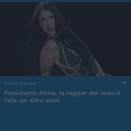
Controtempo
Fenomeno Anna, la rapper dei record
cala un altro asso