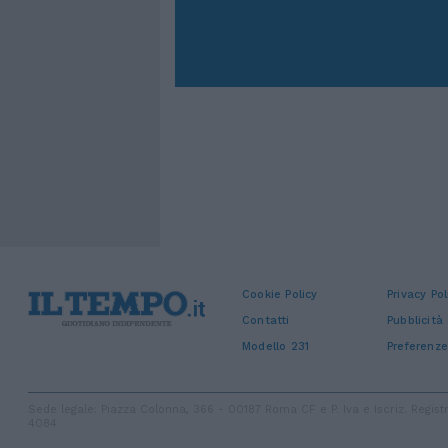
Cookie Policy
Privacy Pol
Contatti
Pubblicità
Modello 231
Preferenze
Sede legale: Piazza Colonna, 366 - 00187 Roma CF e P. Iva e Iscriz. Regi
4084