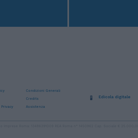
icy
Condizioni Generali
Edicola digitale
Credits
 Privacy
Assistenza
stro Imprese Roma: 13486391009 REA Roma n° 1450962 Cap. Sociale € 25.000,00 i.