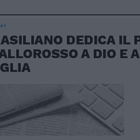
ORT
RASILIANO DEDICA IL
IALLOROSSO A DIO E 
GLIA