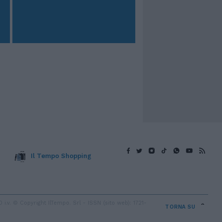
Il Tempo Shopping
v. © Copyright IlTempo. Srl - ISSN (sito web): 1721-
TORNA SU