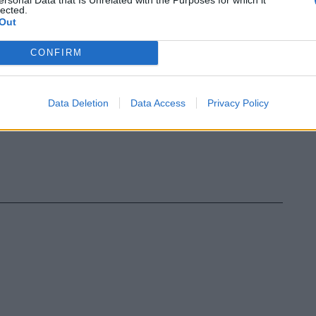
lected.
Out
CONFIRM
Data Deletion
Data Access
Privacy Policy