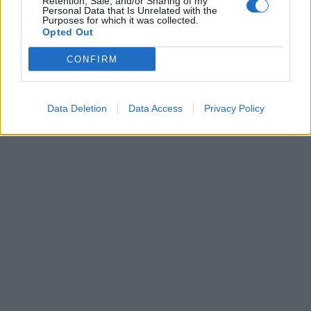
Retention, Sale, and/or Sharing of my
Personal Data that Is Unrelated with the
Purposes for which it was collected.
Opted Out
CONFIRM
Data Deletion
Data Access
Privacy Policy