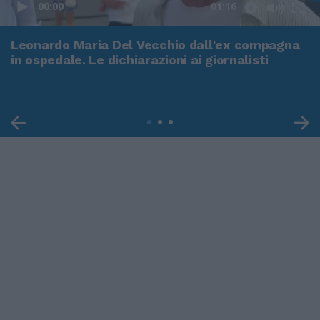
00:00
01:16
Leonardo Maria Del Vecchio dall'ex compagna
in ospedale. Le dichiarazioni ai giornalisti