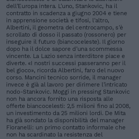
dell'Europa intera. L'uno, Stankovic, ha il
contratto in scadenza a giugno 2004 e tiene
in apprensione società e tifosi, l'altro,
Albertini, il geometra del centrocampo, s'è
scrollato di dosso il passato (rossonero) per
inseguire il futuro (biancoceleste). Il giorno
dopo ha il dolce sapore d'una scommessa
vincente. La Lazio senza interditore piace e
diverte. «I nostri successi passeranno per il
bel gioco», ricorda Albertini, faro del nuovo
corso. Mancini tecnico sorride, il manager
invece è già al lavoro per dirimere l'intricato
nodo-Stankovic. Moggi in pressing Stankovic
non ha ancora fornito una risposta alle
offerte biancocelesti: 2,5 milioni fino al 2008,
un investimento da 25 milioni lordi. De Mita
ha già sondato la disponibilità del manager
Fioranelli: un primo contatto informale che
non ha scardinato la resistenza del