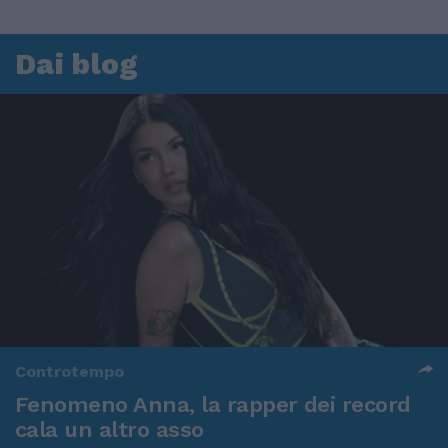
Dai blog
Controtempo
Fenomeno Anna, la rapper dei record
cala un altro asso