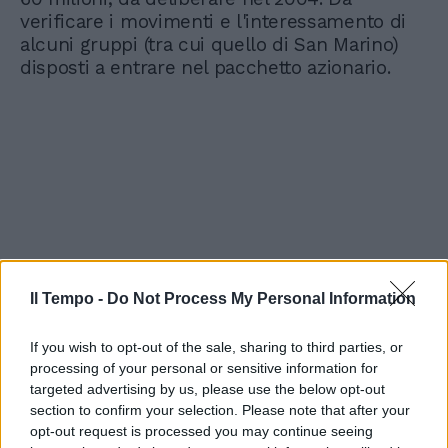
verificare i movimenti e l'interessamento di
alcuni gruppi (tra cui quello di San Marino)
disposti a entrare nel pacchetto azionario.
Il Tempo -
Do Not Process My Personal Information
If you wish to opt-out of the sale, sharing to third parties, or
processing of your personal or sensitive information for
targeted advertising by us, please use the below opt-out
section to confirm your selection. Please note that after your
opt-out request is processed you may continue seeing