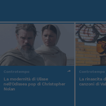
Controtempo
Controtempo
La modernità di Ulisse
La rinascita 
nell'Odissea pop di Christopher
canzoni di Va
Nolan