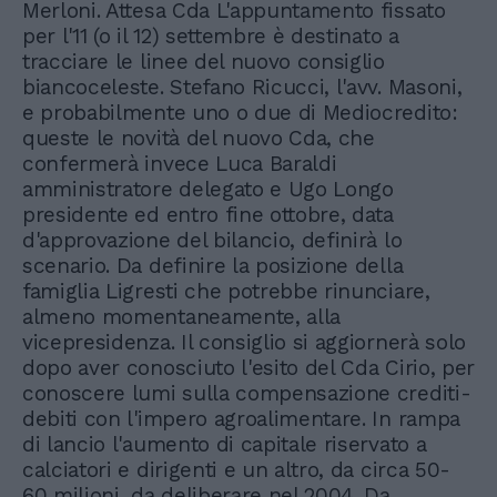
Merloni. Attesa Cda L'appuntamento fissato
per l'11 (o il 12) settembre è destinato a
tracciare le linee del nuovo consiglio
biancoceleste. Stefano Ricucci, l'avv. Masoni,
e probabilmente uno o due di Mediocredito:
queste le novità del nuovo Cda, che
confermerà invece Luca Baraldi
amministratore delegato e Ugo Longo
presidente ed entro fine ottobre, data
d'approvazione del bilancio, definirà lo
scenario. Da definire la posizione della
famiglia Ligresti che potrebbe rinunciare,
almeno momentaneamente, alla
vicepresidenza. Il consiglio si aggiornerà solo
dopo aver conosciuto l'esito del Cda Cirio, per
conoscere lumi sulla compensazione crediti-
debiti con l'impero agroalimentare. In rampa
di lancio l'aumento di capitale riservato a
calciatori e dirigenti e un altro, da circa 50-
60 milioni, da deliberare nel 2004. Da