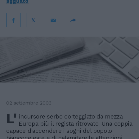
agguato
02 settembre 2003
L'
incursore serbo corteggiato da mezza
Europa più il regista ritrovato. Una coppia
capace d'accendere i sogni del popolo
biancoceleste e di calamitare le attenzioni