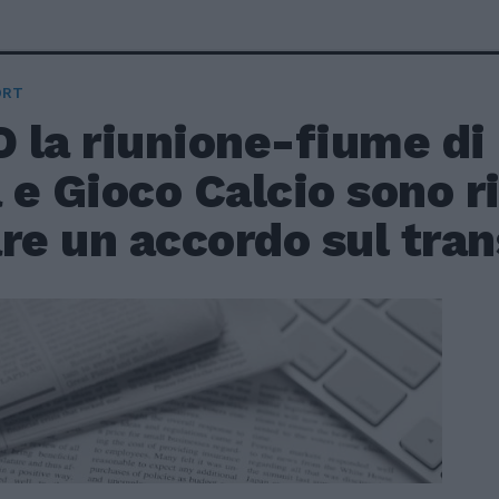
ORT
la riunione-fiume di 
a e Gioco Calcio sono r
re un accordo sul trans