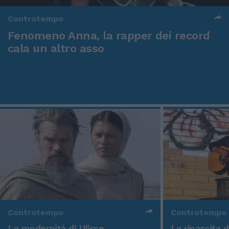
Controtempo
Fenomeno Anna, la rapper dei record
cala un altro asso
Controtempo
Controtempo
La modernità di Ulisse
La rinascita 