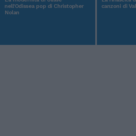
nell'Odissea pop di Christopher
canzoni di Va
Nolan