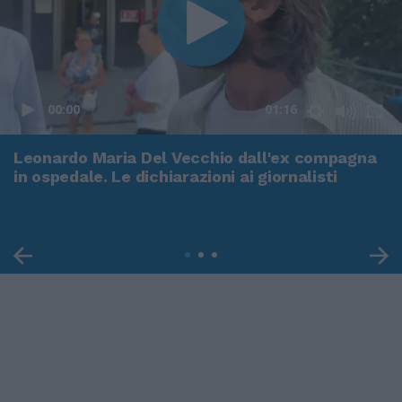
00:00
01:16
Leonardo Maria Del Vecchio dall'ex compagna
in ospedale. Le dichiarazioni ai giornalisti