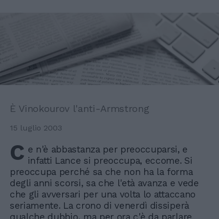
È Vinokourov l'anti-Armstrong
15 luglio 2003
C
e n'è abbastanza per preoccuparsi, e
infatti Lance si preoccupa, eccome. Si
preoccupa perché sa che non ha la forma
degli anni scorsi, sa che l'età avanza e vede
che gli avversari per una volta lo attaccano
seriamente. La crono di venerdì dissiperà
qualche dubbio, ma per ora c'è da parlare