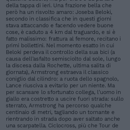
della tappa di ieri. Una frazione bella che
però ha un risvolto amaro: Joseba Beloki,
secondo in classifica che in questi giorni
stava attaccando e facendo vedere buone
cose, è caduto a 4 km dal traguardo, e si è
fatto malissimo: frattura al femore, recitano i
primi bollettini. Nel momento esatto in cui
Beloki perdeva il controllo della sua bici (a
causa dell'asfalto semisciolto dal sole, lungo
la discesa dalla Rochette, ultima salita di
giornata), Armstrong estraeva il classico
coniglio dal cilindro: a ruota dello spagnolo,
Lance riusciva a evitarlo per un niente. Ma
per scansare lo sfortunato collega, l'uomo in
giallo era costretto a uscire fuori strada: sullo
sterrato, Armstrong ha percorso qualche
centinaio di metri, tagliando un tornante e
rientrando in strada dopo aver saltato anche
una scarpatella. Ciclocross, più che Tour de