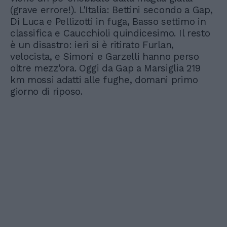
(grave errore!). L'Italia: Bettini secondo a Gap,
Di Luca e Pellizotti in fuga, Basso settimo in
classifica e Caucchioli quindicesimo. Il resto
è un disastro: ieri si è ritirato Furlan,
velocista, e Simoni e Garzelli hanno perso
oltre mezz'ora. Oggi da Gap a Marsiglia 219
km mossi adatti alle fughe, domani primo
giorno di riposo.