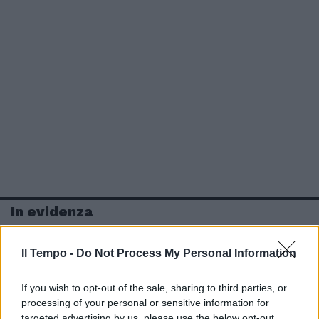
In evidenza
Il Tempo -
Do Not Process My Personal Information
If you wish to opt-out of the sale, sharing to third parties, or
processing of your personal or sensitive information for
targeted advertising by us, please use the below opt-out