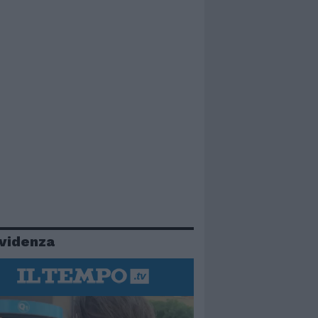
evidenza