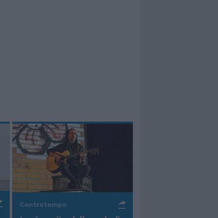
Controtempo