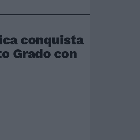
ica conquista
to Grado con