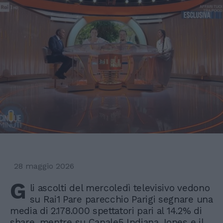
28 maggio 2026
G
li ascolti del mercoledì televisivo vedono
su Rai1 Pare parecchio Parigi segnare una
media di 2.178.000 spettatori pari al 14.2% di
share, mentre su Canale5 Indiana Jones e il