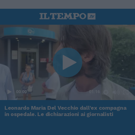
00:00
01:16
Leonardo Maria Del Vecchio dall'ex compagna
in ospedale. Le dichiarazioni ai giornalisti