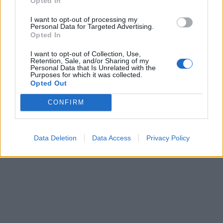
Opted In
In evidenza
I want to opt-out of processing my
Personal Data for Targeted Advertising.
Opted In
I want to opt-out of Collection, Use,
Retention, Sale, and/or Sharing of my
Personal Data that Is Unrelated with the
Purposes for which it was collected.
Opted Out
CONFIRM
Data Deletion
Data Access
Privacy Policy