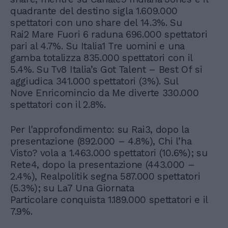
quadrante del destino sigla 1.609.000
spettatori con uno share del 14.3%. Su
Rai2 Mare Fuori 6 raduna 696.000 spettatori
pari al 4.7%. Su Italia1 Tre uomini e una
gamba totalizza 835.000 spettatori con il
5.4%. Su Tv8 Italia’s Got Talent – Best Of si
aggiudica 341.000 spettatori (3%). Sul
Nove Enricomincio da Me diverte 330.000
spettatori con il 2.8%.
Per l'approfondimento: su Rai3, dopo la
presentazione (892.000 – 4.8%), Chi l’ha
Visto? vola a 1.463.000 spettatori (10.6%); su
Rete4, dopo la presentazione (443.000 –
2.4%), Realpolitik segna 587.000 spettatori
(5.3%); su La7 Una Giornata
Particolare conquista 1.189.000 spettatori e il
7.9%.