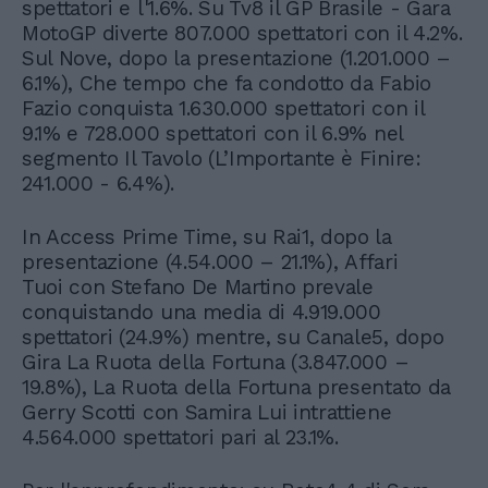
spettatori e l'1.6%. Su Tv8 il GP Brasile - Gara
MotoGP diverte 807.000 spettatori con il 4.2%.
Sul Nove, dopo la presentazione (1.201.000 –
6.1%), Che tempo che fa condotto da Fabio
Fazio conquista 1.630.000 spettatori con il
9.1% e 728.000 spettatori con il 6.9% nel
segmento Il Tavolo (L’Importante è Finire:
241.000 - 6.4%).
In Access Prime Time, su Rai1, dopo la
presentazione (4.54.000 – 21.1%), Affari
Tuoi con Stefano De Martino prevale
conquistando una media di 4.919.000
spettatori (24.9%) mentre, su Canale5, dopo
Gira La Ruota della Fortuna (3.847.000 –
19.8%), La Ruota della Fortuna presentato da
Gerry Scotti con Samira Lui intrattiene
4.564.000 spettatori pari al 23.1%.