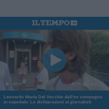
00:00
01:16
Leonardo Maria Del Vecchio dall'ex compagna
in ospedale. Le dichiarazioni ai giornalisti