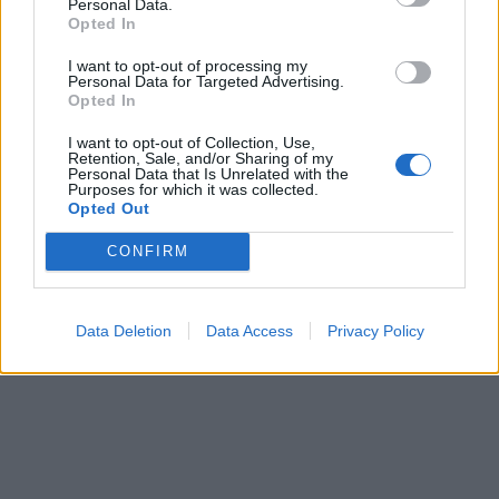
Personal Data.
Opted In
I want to opt-out of processing my
In evidenza
Personal Data for Targeted Advertising.
Opted In
I want to opt-out of Collection, Use,
Retention, Sale, and/or Sharing of my
Personal Data that Is Unrelated with the
Purposes for which it was collected.
Opted Out
CONFIRM
Data Deletion
Data Access
Privacy Policy