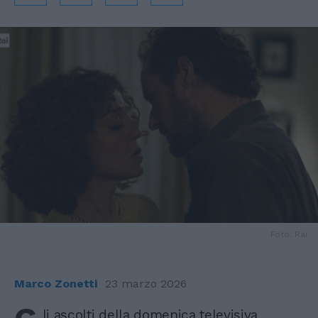
Foto: Rai
Marco Zonetti
23 marzo 2026
li ascolti della domenica televisiva