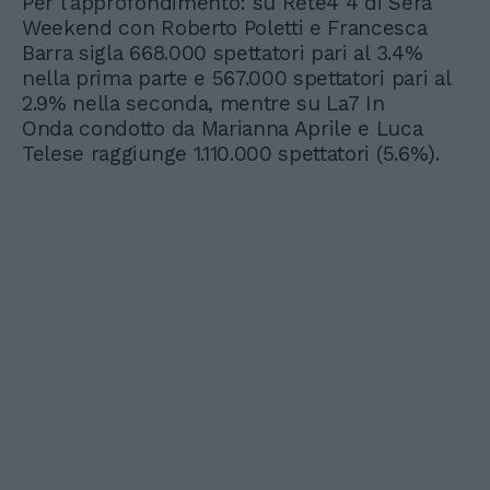
Per l'approfondimento: su Rete4 4 di Sera
Weekend con Roberto Poletti e Francesca
Barra sigla 668.000 spettatori pari al 3.4%
nella prima parte e 567.000 spettatori pari al
2.9% nella seconda, mentre su La7 In
Onda condotto da Marianna Aprile e Luca
Telese raggiunge 1.110.000 spettatori (5.6%).