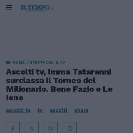
HOME
SPETTACOLI & TV
Ascolti tv, Imma Tataranni
surclassa il Torneo del
Milionario. Bene Fazio e Le
Iene
ascolti tv
tv
ascolti
share