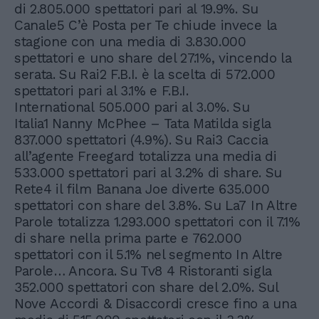
di 2.805.000 spettatori pari al 19.9%. Su
Canale5 C’è Posta per Te chiude invece la
stagione con una media di 3.830.000
spettatori e uno share del 27.1%, vincendo la
serata. Su Rai2 F.B.I. è la scelta di 572.000
spettatori pari al 3.1% e F.B.I.
International 505.000 pari al 3.0%. Su
Italia1 Nanny McPhee – Tata Matilda sigla
837.000 spettatori (4.9%). Su Rai3 Caccia
all’agente Freegard totalizza una media di
533.000 spettatori pari al 3.2% di share. Su
Rete4 il film Banana Joe diverte 635.000
spettatori con share del 3.8%. Su La7 In Altre
Parole totalizza 1.293.000 spettatori con il 7.1%
di share nella prima parte e 762.000
spettatori con il 5.1% nel segmento In Altre
Parole… Ancora. Su Tv8 4 Ristoranti sigla
352.000 spettatori con share del 2.0%. Sul
Nove Accordi & Disaccordi cresce fino a una