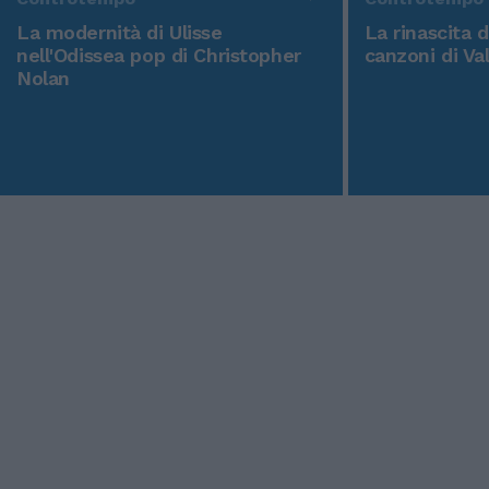
La modernità di Ulisse
La rinascita 
nell'Odissea pop di Christopher
canzoni di Va
Nolan