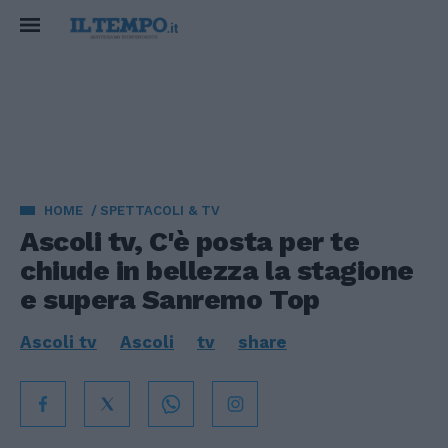
HOME
SPETTACOLI & TV
Ascoli tv, C'è posta per te
chiude in bellezza la stagione
e supera Sanremo Top
Ascoli tv
Ascoli
tv
share