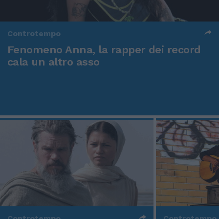
Controtempo
Fenomeno Anna, la rapper dei record
cala un altro asso
Controtempo
Controtempo