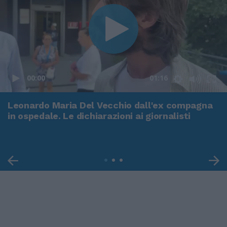
00:00
01:16
Leonardo Maria Del Vecchio dall'ex compagna
in ospedale. Le dichiarazioni ai giornalisti