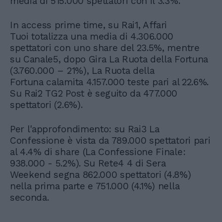
media di 515.000 spettatori con il 3.3%.
In access prime time, su Rai1, Affari
Tuoi totalizza una media di 4.306.000
spettatori con uno share del 23.5%, mentre
su Canale5, dopo Gira La Ruota della Fortuna
(3.760.000 – 21%), La Ruota della
Fortuna calamita 4.157.000 teste pari al 22.6%.
Su Rai2 TG2 Post è seguito da 477.000
spettatori (2.6%).
Per l'approfondimento: su Rai3 La
Confessione è vista da 789.000 spettatori pari
al 4.4% di share (La Confessione Finale:
938.000 - 5.2%). Su Rete4 4 di Sera
Weekend segna 862.000 spettatori (4.8%)
nella prima parte e 751.000 (4.1%) nella
seconda.