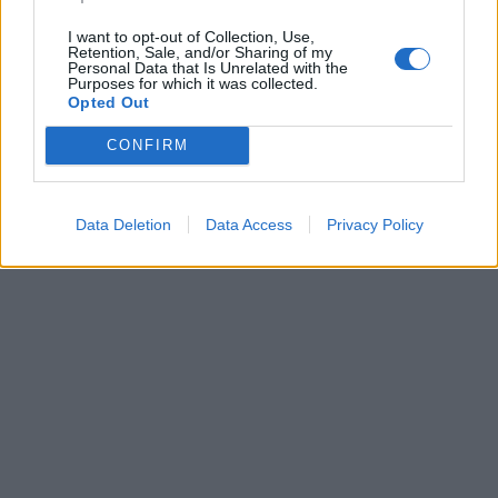
I want to opt-out of Collection, Use,
Retention, Sale, and/or Sharing of my
Personal Data that Is Unrelated with the
Purposes for which it was collected.
Opted Out
CONFIRM
Data Deletion
Data Access
Privacy Policy