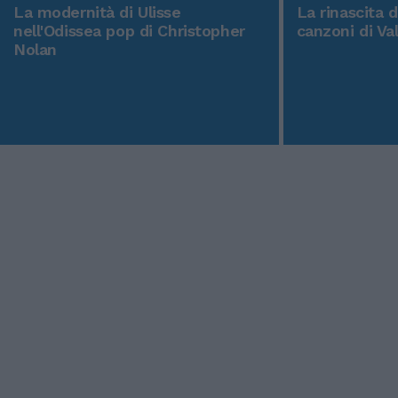
La modernità di Ulisse
La rinascita 
nell'Odissea pop di Christopher
canzoni di Va
Nolan