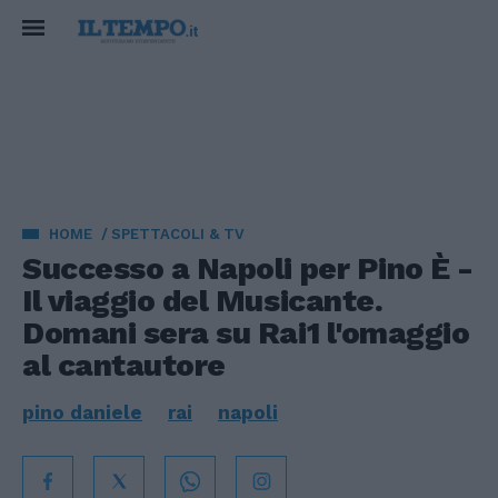
HOME
SPETTACOLI & TV
Successo a Napoli per Pino È -
Il viaggio del Musicante.
Domani sera su Rai1 l'omaggio
al cantautore
pino daniele
rai
napoli