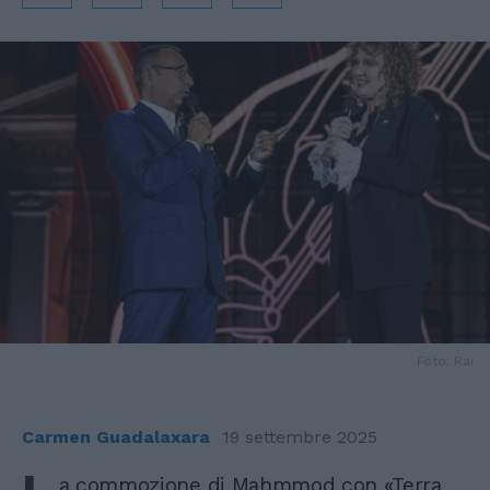
Foto: Rai
Carmen Guadalaxara
19 settembre 2025
a commozione di Mahmmod con «Terra