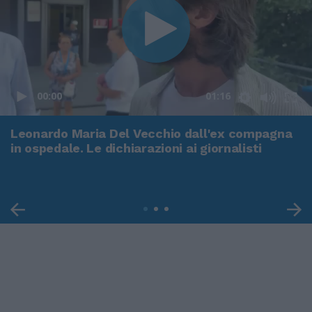
00:00
01:16
Leonardo Maria Del Vecchio dall'ex compagna
in ospedale. Le dichiarazioni ai giornalisti