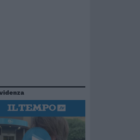
evidenza