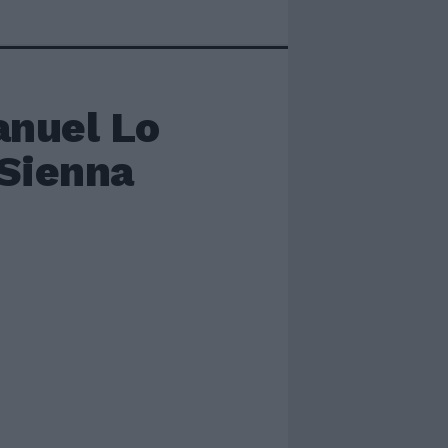
anuel Lo
 Sienna