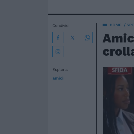
HOME
SPE
Condividi:
Amic
croll
Esplora:
amici