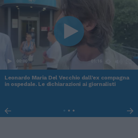
00:00
01:16
Leonardo Maria Del Vecchio dall'ex compagna
in ospedale. Le dichiarazioni ai giornalisti