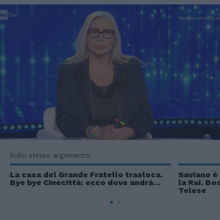
Sullo stesso argomento:
La casa del Grande Fratello trasloca.
Saviano è 
Bye bye Cinecittà: ecco dove andrà...
la Rai. Bo
Telese