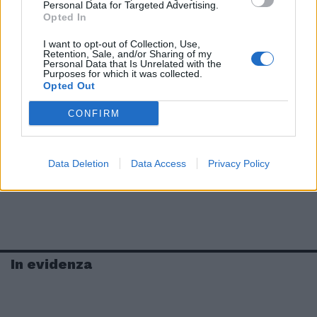
Personal Data for Targeted Advertising.
Opted In
I want to opt-out of Collection, Use,
Retention, Sale, and/or Sharing of my
Personal Data that Is Unrelated with the
Purposes for which it was collected.
Opted Out
CONFIRM
Data Deletion
Data Access
Privacy Policy
In evidenza