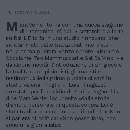
13 settembre 2024
M
ara Venier torna con una nuova stagione
di ‘Domenica In’, dal 15 settembre alle 14
su Rai 1. E lo fa in uno studio rinnovato, che
sarà animato dalle tradizionali interviste -
nella prima puntata Renzo Arbore, Riccardo
Cocciante, Teo Mammuccari e Sal Da Vinci - e
da alcune novità: l’introduzione di un gioco e
l’attualità con opinionisti, giornalisti e
testimoni. «Nella prima puntata ci sarà in
studio Valeria, moglie di Luis, il ragazzo
arrestato per l’omicidio di Pierina Paganelli»,
dice Mara Venier incuriosita «dalla storia
d’amore personale di questa coppia. Lei è
stata tradita, ma continua a difenderlo». Non
si parlerà di politica: «Non posso farlo, non
sono una giornalista».