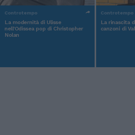
Controtempo
Controtempo
La modernità di Ulisse
La rinascita 
nell'Odissea pop di Christopher
canzoni di Va
Nolan