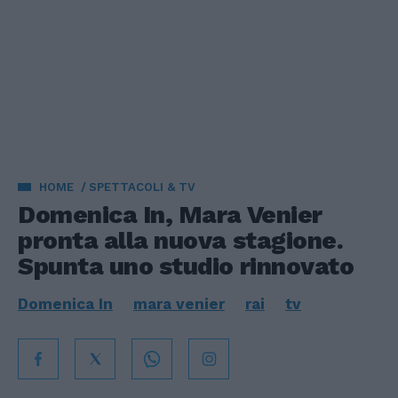
HOME
SPETTACOLI & TV
Domenica In, Mara Venier
pronta alla nuova stagione.
Spunta uno studio rinnovato
Domenica In
mara venier
rai
tv