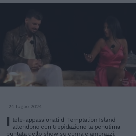
24 luglio 2024
I
tele-appassionati di Temptation Island
attendono con trepidazione la penutima
puntata dello show su corna e amorazzi.