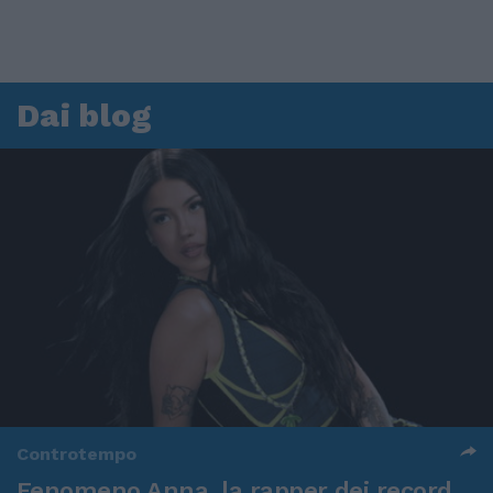
Dai blog
Controtempo
Fenomeno Anna, la rapper dei record