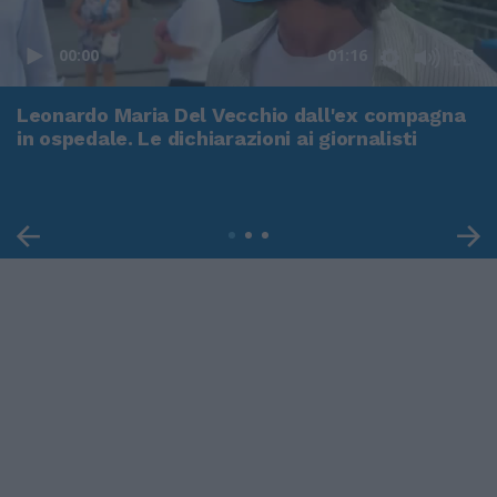
00:00
01:16
Leonardo Maria Del Vecchio dall'ex compagna
in ospedale. Le dichiarazioni ai giornalisti