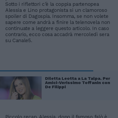
Sotto i riflettori c'è la coppia partenopea
Alessia e Lino protagonista si un clamoroso
spoiler di Dagospia. Insomma, se non volete
sapere come andrà a finire la telenovela non
continuate a leggere questo articolo. In caso
contrario, ecco cosa accadrà mercoledì sera
su Canale5.
Diletta Leotta a La Talpa. Per
Amici-Verissimo Toffanin con
De Filippi
Piccolo recap. Alessia, dopo il famoso falò è