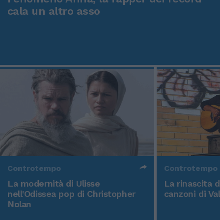
cala un altro asso
Controtempo
Controtempo
La modernità di Ulisse
La rinascita 
nell'Odissea pop di Christopher
canzoni di Va
Nolan