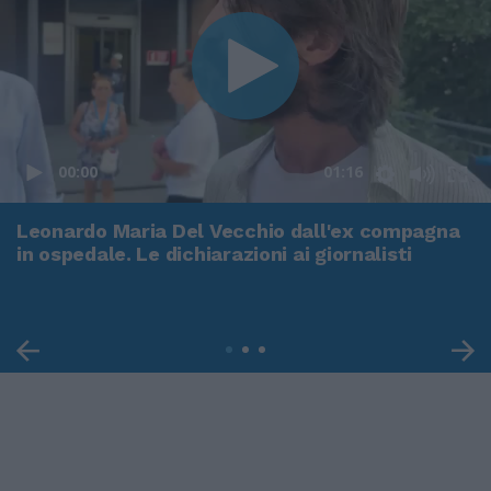
00:00
01:16
Leonardo Maria Del Vecchio dall'ex compagna
in ospedale. Le dichiarazioni ai giornalisti