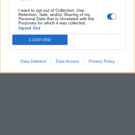
I want to opt-out of Collection, Use,
Retention, Sale, and/or Sharing of my
Personal Data that Is Unrelated with the
Purposes for which it was collected.
Opted Out
CONFIRM
Data Deletion
Data Access
Privacy Policy