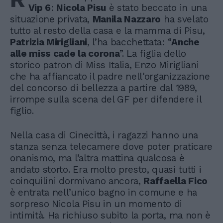
Vip 6
:
Nicola Pisu
è stato beccato in una
situazione privata,
Manila Nazzaro
ha svelato
tutto al resto della casa e la mamma di Pisu,
Patrizia Mirigliani
, l’ha bacchettata: “
Anche
alle miss cade la corona
”. La figlia dello
storico patron di Miss Italia, Enzo Mirigliani
che ha affiancato il padre nell'organizzazione
del concorso di bellezza a partire dal 1989,
irrompe sulla scena del GF per difendere il
figlio.
Nella casa di Cinecittà, i ragazzi hanno una
stanza senza telecamere dove poter praticare
onanismo, ma l’altra mattina qualcosa è
andato storto. Era molto presto, quasi tutti i
coinquilini dormivano ancora,
Raffaella Fico
è entrata nell’unico bagno in comune e ha
sorpreso Nicola Pisu in un momento di
intimità. Ha richiuso subito la porta, ma non è