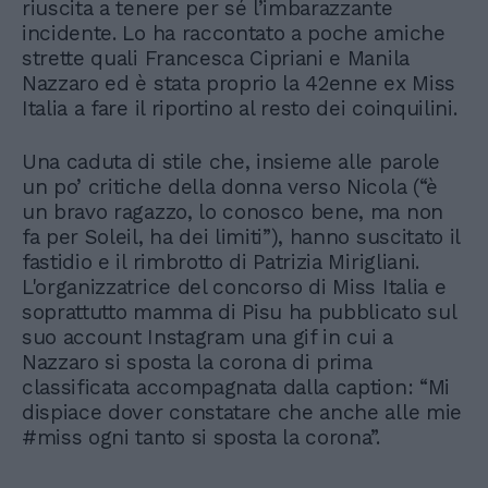
riuscita a tenere per sé l’imbarazzante
incidente. Lo ha raccontato a poche amiche
strette quali Francesca Cipriani e Manila
Nazzaro ed è stata proprio la 42enne ex Miss
Italia a fare il riportino al resto dei coinquilini.
Una caduta di stile che, insieme alle parole
un po’ critiche della donna verso Nicola (“è
un bravo ragazzo, lo conosco bene, ma non
fa per Soleil, ha dei limiti”), hanno suscitato il
fastidio e il rimbrotto di Patrizia Mirigliani.
L'organizzatrice del concorso di Miss Italia e
soprattutto mamma di Pisu ha pubblicato sul
suo account Instagram una gif in cui a
Nazzaro si sposta la corona di prima
classificata accompagnata dalla caption: “Mi
dispiace dover constatare che anche alle mie
#miss ogni tanto si sposta la corona”.