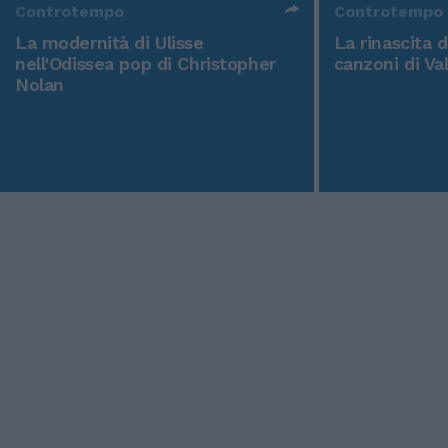
Controtempo
Controtempo
La modernità di Ulisse
La rinascita 
nell'Odissea pop di Christopher
canzoni di Va
Nolan