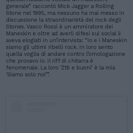
generale” raccontò Mick Jagger a Rolling
Stone nel 1995, ma nessuno ha mai messo in
discussione la straordinarietà del rock degli
Stones. Vasco Rossi è un ammiratore dei
Maneskin e oltre ad averli difesi sui social li
aveva elogiati in un’intervista: “Io e i Maneskin
siamo gli ultimi ribelli rock. In loro sento
quella voglia di andare contro l’omologazione
che provavo io. Il riff di chitarra è
fenomenale. La loro 'Ztti e buoni’ è la mia
'Siamo solo noi’”.