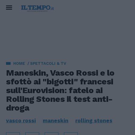
HOME
SPETTACOLI & TV
Maneskin, Vasco Rossi e lo
sfottò ai "bigotti" francesi
sull'Eurovision: fatelo ai
Rolling Stones il test anti-
droga
vasco rossi
maneskin
rolling stones