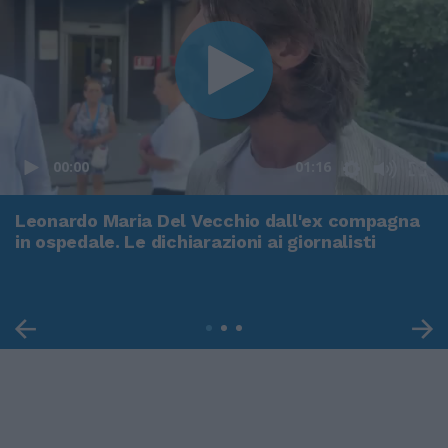
00:00
01:16
Leonardo Maria Del Vecchio dall'ex compagna
in ospedale. Le dichiarazioni ai giornalisti