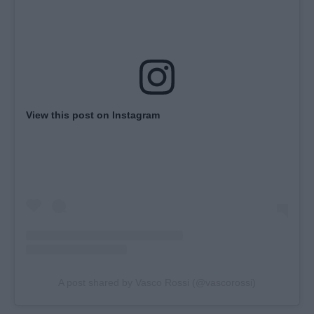
View this post on Instagram
A post shared by Vasco Rossi (@vascorossi)