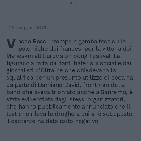
25 maggio 2021
V
asco Rossi irrompe a gamba tesa sulle
polemiche dei francesi per la vittoria dei
Maneskin all’Eurovision Song Festival. La
figuraccia fatta dai tanti hater sui social e dai
giornalisti d’Oltralpe che chiedevano la
squalifica per un presunto utilizzo di cocaina
da parte di Damiano David, frontman della
band che aveva trionfato anche a Sanremo, è
stata evidenziata dagli stessi organizzatori,
che hanno pubblicamente annunciato che il
test che rileva le droghe a cui si è sottoposto
il cantante ha dato esito negativo.