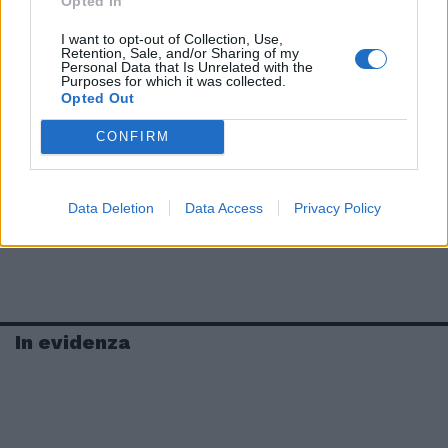
Opted In
I want to opt-out of Collection, Use,
Retention, Sale, and/or Sharing of my
Personal Data that Is Unrelated with the
Purposes for which it was collected.
Opted Out
CONFIRM
Data Deletion
Data Access
Privacy Policy
In evidenza