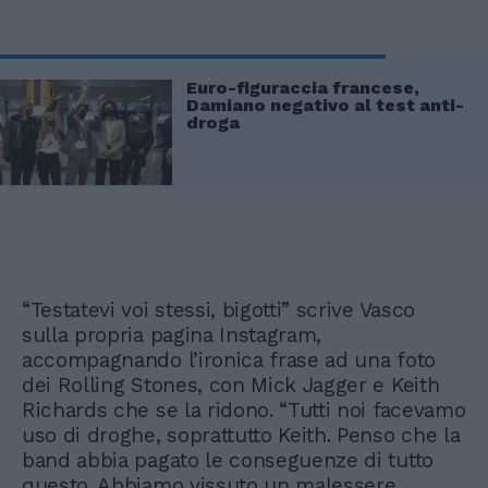
Euro-figuraccia francese,
Damiano negativo al test anti-
droga
“Testatevi voi stessi, bigotti” scrive Vasco
sulla propria pagina Instagram,
accompagnando l’ironica frase ad una foto
dei Rolling Stones, con Mick Jagger e Keith
Richards che se la ridono. “Tutti noi facevamo
uso di droghe, soprattutto Keith. Penso che la
band abbia pagato le conseguenze di tutto
questo. Abbiamo vissuto un malessere