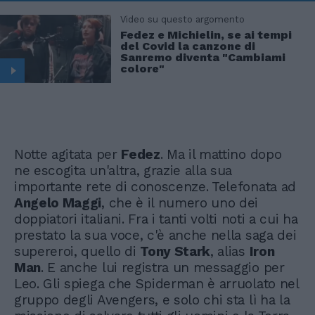
Video su questo argomento
Fedez e Michielin, se ai tempi
del Covid la canzone di
Sanremo diventa "Cambiami
colore"
Notte agitata per
Fedez
. Ma il mattino dopo
ne escogita un'altra, grazie alla sua
importante rete di conoscenze. Telefonata ad
Angelo Maggi
, che è il numero uno dei
doppiatori italiani. Fra i tanti volti noti a cui ha
prestato la sua voce, c'è anche nella saga dei
supereroi, quello di
Tony Stark
, alias
Iron
Man
. E anche lui registra un messaggio per
Leo. Gli spiega che Spiderman è arruolato nel
gruppo degli Avengers, e solo chi sta lì ha la