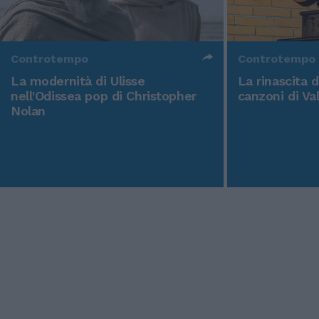
Controtempo
Controtempo
La modernità di Ulisse
La rinascita 
nell'Odissea pop di Christopher
canzoni di Va
Nolan