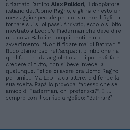
chiamato l'amico
Alex Polidori
, il doppiatore
italiano dell’Uomo Ragno, e gli ha chiesto un
messaggio speciale per convincere il figlio a
tornare sui suoi passi. Arrivato, eccolo subito
mostrato a Leo: c'è Fiaderman che deve dire
una cosa. Saluti e complimenti, e un
avvertimento: “Non ti fidare mai di Batman...”.
Buco clamoroso nell'acqua: il bimbo che ha
quel faccino da angioletto a cui potresti fare
credere di tutto, non si beve invece la
qualunque. Felice di avere ora Uomo Ragno
per amico. Ma Leo ha carattere, e difende la
sua scelta. Papà lo provoca: “adesso che sei
amico di Fiaderman, chi preferisci?”. E lui
sempre con il sorriso angelico: “Batman!”.