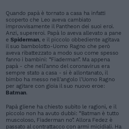
Quando papà è tornato a casa ha infatti
scoperto che Leo aveva cambiato
improvvisamente il Pantheon dei suoi eroi.
Anzi, supereroi. Papà lo aveva allevato a pane
e
Spiderman
, e il piccolo obbediente agitava
il suo bambolotto-Uomo Ragno che però
aveva ribattezzato a modo suo come spesso
fanno i bambini: “Fiaderman”. Ma appena
papà - che nell'anno del coronavirus era
sempre stato a casa - si è allontanato, il
bimbo ha messo nell'angolo l'Uomo Ragno
per agitare con gioia il suo nuovo eroe:
Batman
.
Papà gliene ha chiesto subito le ragioni, e il
piccolo non ha avuto dubbi: “Batman è tutto
muscoloso, Fiaderman no”. Allora Fedez è
passato al contrattacco con armi micidiali. Ha