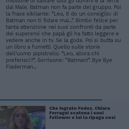
missione di salvare tutti gli uomini e la Terra
dal Male. Batman non fa parte del gruppo. Poi
la frase sibilante: “Leo, ti do un consiglio: di
Batman non ti fidare mai...”. Bimbo felice per
tanta attenzione nei suoi confronti da parte
dei supereroi che papà gli ha fatto leggere e
vedere anche in tv. Se la gode. Poi si butta su
un libro a fumetti. Quello sulle storie
dell'uomo pipistrello. “Leo, allora chi
preferisci?”. Sorrisone: “Batman!”. Bye Bye
Fiaderman...
Che ingrato Fedez. Chiara
Ferragni scatena i suoi
follower e lui la ripaga così