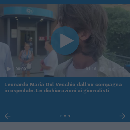
00:00
01:16
Leonardo Maria Del Vecchio dall'ex compagna
in ospedale. Le dichiarazioni ai giornalisti