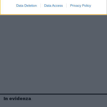
Data Deletion
Data Access
Privacy Policy
In evidenza