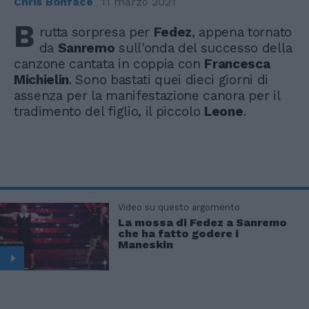
Chris Bonface
11 marzo 2021
B
rutta sorpresa per
Fedez
, appena tornato
da
Sanremo
sull'onda del successo della
canzone cantata in coppia con
Francesca
Michielin
. Sono bastati quei dieci giorni di
assenza per la manifestazione canora per il
tradimento del figlio, il piccolo
Leone
.
Video su questo argomento
La mossa di Fedez a Sanremo
che ha fatto godere i
Maneskin