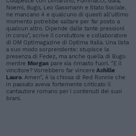
Colapesce con Dimartino, Fuminacci, Gaia,
Noemi, Bugo, Leo Gassmann e Stato Sociale.
ne mancano 4 e qualcuno di questi all'ultimo
momento potrebbe saltare per far posto a
qualcun altro. Dipende dalle tante pressioni
in corso", scrive il conduttore e collaboratore
di OM Optimagazine di Optima Italia. Una lista
a suo modo sorprendente: stupisce la
presenza di Fedez, ma anche quella di Bugo
mentre
Morgan
pare sia rimasto fuori. "E il
vincitore? Vorrebbero far vincere
Achille
Lauro
. Amen", è la chiosa di Red Ronnie che
in passato aveva fortemente criticato il
cantautore romano per i contenuti dei suoi
brani.