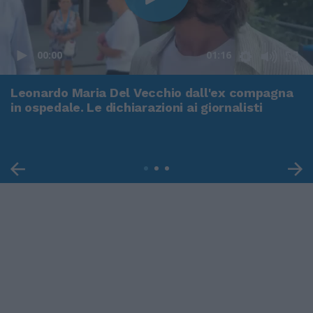
00:00
01:16
Leonardo Maria Del Vecchio dall'ex compagna
in ospedale. Le dichiarazioni ai giornalisti