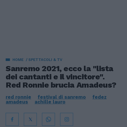
HOME
SPETTACOLI & TV
Sanremo 2021, ecco la "lista
dei cantanti e il vincitore".
Red Ronnie brucia Amadeus?
red ronnie
festival di sanremo
fedez
amadeus
achille lauro