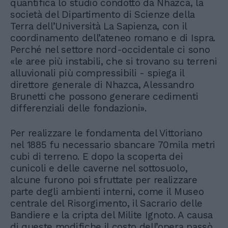
quantifica lo studio condotto da Nhazca, la
società del Dipartimento di Scienze della
Terra dell’Università La Sapienza, con il
coordinamento dell’ateneo romano e di Ispra.
Perché nel settore nord-occidentale ci sono
«le aree più instabili, che si trovano su terreni
alluvionali più compressibili - spiega il
direttore generale di Nhazca, Alessandro
Brunetti che possono generare cedimenti
differenziali delle fondazioni».
Per realizzare le fondamenta del Vittoriano
nel 1885 fu necessario sbancare 70mila metri
cubi di terreno. E dopo la scoperta dei
cunicoli e delle caverne nel sottosuolo,
alcune furono poi sfruttate per realizzare
parte degli ambienti interni, come il Museo
centrale del Risorgimento, il Sacrario delle
Bandiere e la cripta del Milite Ignoto. A causa
di queste modifiche il costo dell’opera passò