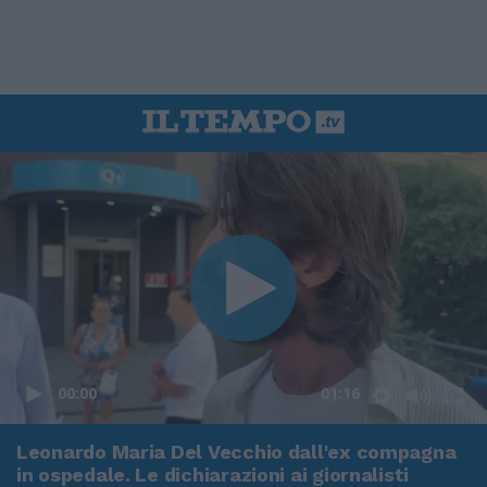
00:00
01:16
Leonardo Maria Del Vecchio dall'ex compagna
in ospedale. Le dichiarazioni ai giornalisti