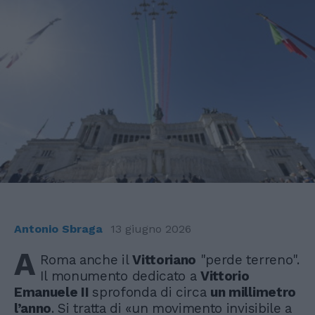
Antonio Sbraga
13 giugno 2026
A
Roma anche il
Vittoriano
"perde terreno".
Il monumento dedicato a
Vittorio
Emanuele II
sprofonda di circa
un millimetro
l’anno
. Si tratta di «un movimento invisibile a