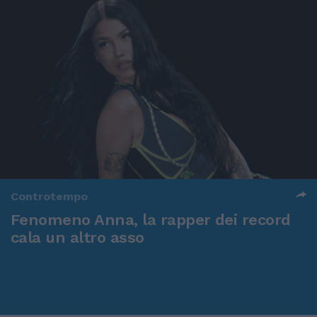
Controtempo
Fenomeno Anna, la rapper dei record
cala un altro asso