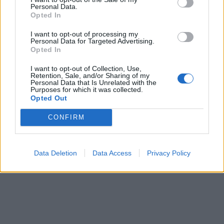
Personal Data.
Opted In
I want to opt-out of processing my
Personal Data for Targeted Advertising.
In evidenza
Opted In
I want to opt-out of Collection, Use,
Retention, Sale, and/or Sharing of my
Personal Data that Is Unrelated with the
Purposes for which it was collected.
Opted Out
CONFIRM
Data Deletion
Data Access
Privacy Policy