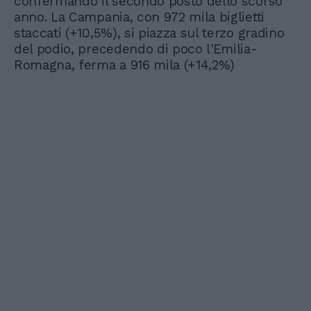
confermando il secondo posto dello scorso
anno. La Campania, con 972 mila biglietti
staccati (+10,5%), si piazza sul terzo gradino
del podio, precedendo di poco l'Emilia-
Romagna, ferma a 916 mila (+14,2%)