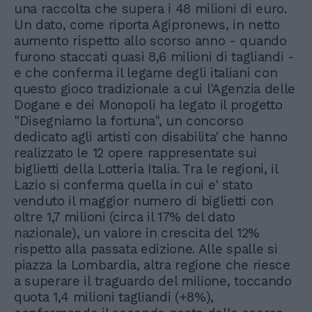
una raccolta che supera i 48 milioni di euro.
Un dato, come riporta Agipronews, in netto
aumento rispetto allo scorso anno - quando
furono staccati quasi 8,6 milioni di tagliandi -
e che conferma il legame degli italiani con
questo gioco tradizionale a cui l'Agenzia delle
Dogane e dei Monopoli ha legato il progetto
"Disegniamo la fortuna", un concorso
dedicato agli artisti con disabilita' che hanno
realizzato le 12 opere rappresentate sui
biglietti della Lotteria Italia. Tra le regioni, il
Lazio si conferma quella in cui e' stato
venduto il maggior numero di biglietti con
oltre 1,7 milioni (circa il 17% del dato
nazionale), un valore in crescita del 12%
rispetto alla passata edizione. Alle spalle si
piazza la Lombardia, altra regione che riesce
a superare il traguardo del milione, toccando
quota 1,4 milioni tagliandi (+8%),