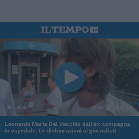
00:00
01:16
Leonardo Maria Del Vecchio dall'ex compagna
in ospedale. Le dichiarazioni ai giornalisti