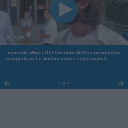
00:00
01:16
Leonardo Maria Del Vecchio dall'ex compagna
in ospedale. Le dichiarazioni ai giornalisti