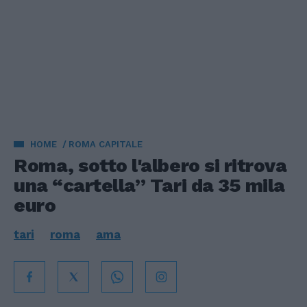
HOME
ROMA CAPITALE
Roma, sotto l'albero si ritrova
una “cartella” Tari da 35 mila
euro
tari
roma
ama