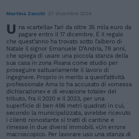
Martina Zanchi
27 dicembre 2024
U
na «cartella» Tari da oltre 35 mila euro da
pagare entro il 17 dicembre. È il regalo
che quest’anno ha trovato sotto l’albero di
Natale il signor Emanuele D’Andria, 78 anni,
che spiega di usare una piccola stanza della
sua casa in zona Pisana come studio per
proseguire saltuariamente il lavoro di
ingegnere. Proprio in merito a quest’attività
professionale Ama lo ha accusato di «omessa
dichiarazione» e di «evasione totale» del
tributo, fra il 2020 e il 2023, per una
superficie di ben 496 metri quadrati in cui,
secondo la municipalizzata, avrebbe ricevuto
i clienti nonostante si tratti di cantine e
rimesse in due diversi immobili. «Un errore
macroscopico. Per lavorare uso una stanza di