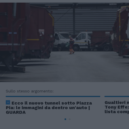
Sullo stesso argomento:
Gualtieri
Ecco il nuovo tunnel sotto Piazza
Tony Effe:
Pia: le immagini da dentro un'auto |
lista com
GUARDA