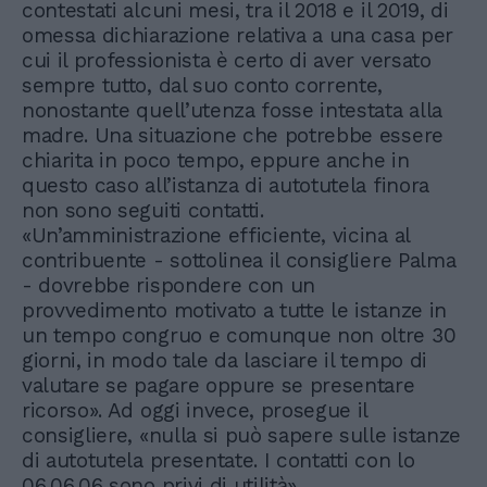
contestati alcuni mesi, tra il 2018 e il 2019, di
omessa dichiarazione relativa a una casa per
cui il professionista è certo di aver versato
sempre tutto, dal suo conto corrente,
nonostante quell’utenza fosse intestata alla
madre. Una situazione che potrebbe essere
chiarita in poco tempo, eppure anche in
questo caso all’istanza di autotutela finora
non sono seguiti contatti.
«Un’amministrazione efficiente, vicina al
contribuente - sottolinea il consigliere Palma
- dovrebbe rispondere con un
provvedimento motivato a tutte le istanze in
un tempo congruo e comunque non oltre 30
giorni, in modo tale da lasciare il tempo di
valutare se pagare oppure se presentare
ricorso». Ad oggi invece, prosegue il
consigliere, «nulla si può sapere sulle istanze
di autotutela presentate. I contatti con lo
06.06.06 sono privi di utilità».