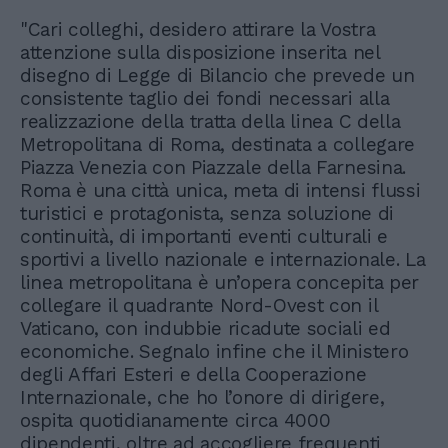
"Cari colleghi, desidero attirare la Vostra
attenzione sulla disposizione inserita nel
disegno di Legge di Bilancio che prevede un
consistente taglio dei fondi necessari alla
realizzazione della tratta della linea C della
Metropolitana di Roma, destinata a collegare
Piazza Venezia con Piazzale della Farnesina.
Roma è una città unica, meta di intensi flussi
turistici e protagonista, senza soluzione di
continuità, di importanti eventi culturali e
sportivi a livello nazionale e internazionale. La
linea metropolitana è un’opera concepita per
collegare il quadrante Nord-Ovest con il
Vaticano, con indubbie ricadute sociali ed
economiche. Segnalo infine che il Ministero
degli Affari Esteri e della Cooperazione
Internazionale, che ho l’onore di dirigere,
ospita quotidianamente circa 4000
dipendenti, oltre ad accogliere frequenti