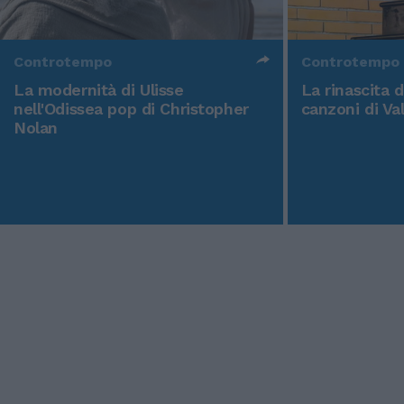
Controtempo
Controtempo
La modernità di Ulisse
La rinascita 
nell'Odissea pop di Christopher
canzoni di Va
Nolan