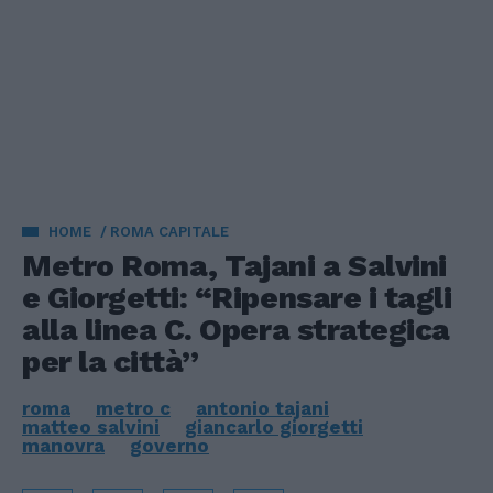
HOME
ROMA CAPITALE
Metro Roma, Tajani a Salvini
e Giorgetti: “Ripensare i tagli
alla linea C. Opera strategica
per la città”
roma
metro c
antonio tajani
matteo salvini
giancarlo giorgetti
manovra
governo