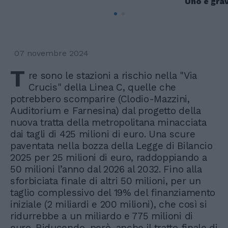
Uno è gra
07 novembre 2024
T
re sono le stazioni a rischio nella "Via
Crucis" della Linea C, quelle che
potrebbero scomparire (Clodio-Mazzini,
Auditorium e Farnesina) dal progetto della
nuova tratta della metropolitana minacciata
dai tagli di 425 milioni di euro. Una scure
paventata nella bozza della Legge di Bilancio
2025 per 25 milioni di euro, raddoppiando a
50 milioni l’anno dal 2026 al 2032. Fino alla
sforbiciata finale di altri 50 milioni, per un
taglio complessivo del 19% del finanziamento
iniziale (2 miliardi e 200 milioni), che così si
ridurrebbe a un miliardo e 775 milioni di
euro. Riducendo, però, anche il tratto finale di