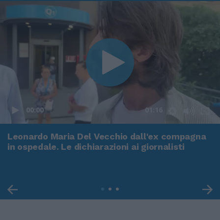
00:00
01:16
Leonardo Maria Del Vecchio dall'ex compagna
in ospedale. Le dichiarazioni ai giornalisti