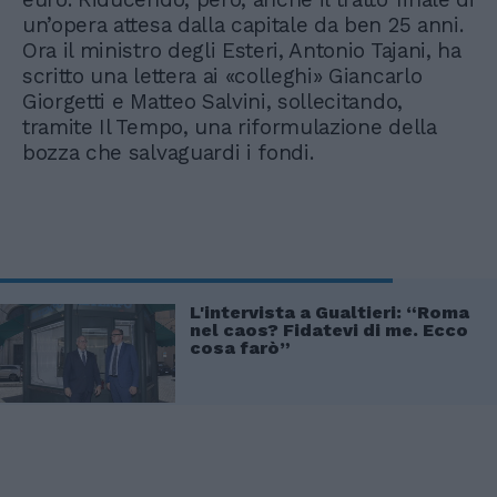
un’opera attesa dalla capitale da ben 25 anni.
Ora il ministro degli Esteri, Antonio Tajani, ha
scritto una lettera ai «colleghi» Giancarlo
Giorgetti e Matteo Salvini, sollecitando,
tramite Il Tempo, una riformulazione della
bozza che salvaguardi i fondi.
L'intervista a Gualtieri: “Roma
nel caos? Fidatevi di me. Ecco
cosa farò”